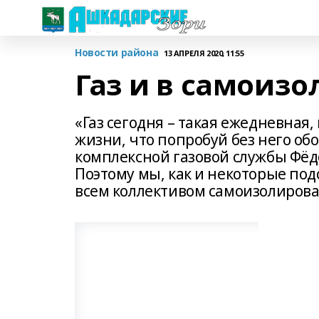
Новости района
13 АПРЕЛЯ 2020, 11:55
Газ и в самоиз
«Газ сегодня – такая ежедневная
жизни, что попробуй без него об
комплексной газовой службы Фёдо
Поэтому мы, как и некоторые по
всем коллективом самоизолирова