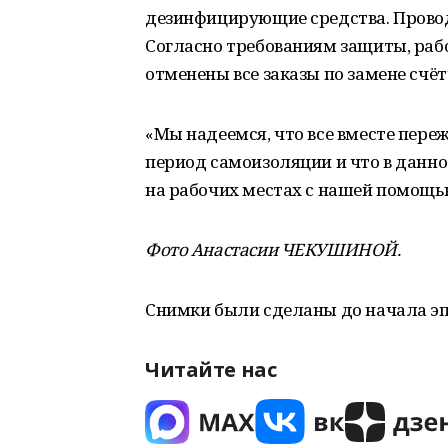
дезинфицирующие средства. Провод
Согласно требованиям защиты, рабо
отменены все заказы по замене счёт
«Мы надеемся, что все вместе пере
период самоизоляции и что в данно
на рабочих местах с нашей помощью
Фото Анастасии ЧЕКУШИНОЙ.
Снимки были сделаны до начала э
Читайте нас