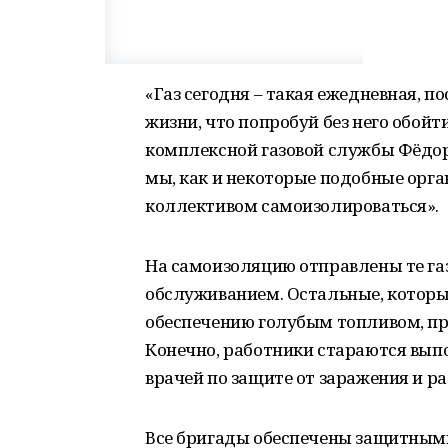
«Газ сегодня – такая ежедневная, п
жизни, что попробуй без него обойт
комплексной газовой службы Фёдор
мы, как и некоторые подобные орга
коллективом самоизолироваться».
На самоизоляцию отправлены те г
обслуживанием. Остальные, которы
обеспечению голубым топливом, пр
Конечно, работники стараются вып
врачей по защите от заражения и р
Все бригады обеспечены защитным