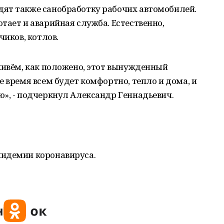
ят также санобработку рабочих автомобилей.
тает и аварийная служба. Естественно,
чиков, котлов.
живём, как положено, этот вынужденный
е время всем будет комфортно, тепло и дома, и
», - подчеркнул Александр Геннадьевич.
пидемии коронавируса.