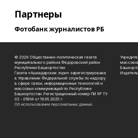
Партнеры
Фотобанк журналистов РБ
© 2026 Общественно-политическая газета
Учредите
муниципального района Фёдоровский район
массово
Республики Башкортостан
Башкорто
Газета «Ашкадарские зори» зарегистрирована
Издатель
в Управлении Федеральной службы по надзору
в сфере связи, информационных технологий и
массовых коммуникаций по Республике
Башкортостан. Регистрационный номер ПИ № ТУ
02 - 01804 от 19.05.2025 г.
Об использовании персональных данных