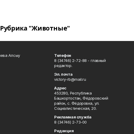
Рубрика "Животные"
чева Алсыу
Телефон
8 (34746) 2-72-88 - главный
редактор.
Эл. почта
victory-rb@mail.ru
Адрес
453280, Республика
Башкортостан, Фёдоровский
район, с. Фёдоровка, ул.
Социалистическая, 20.
Рекламная служба
8 (34746) 2-73-00
Редакция