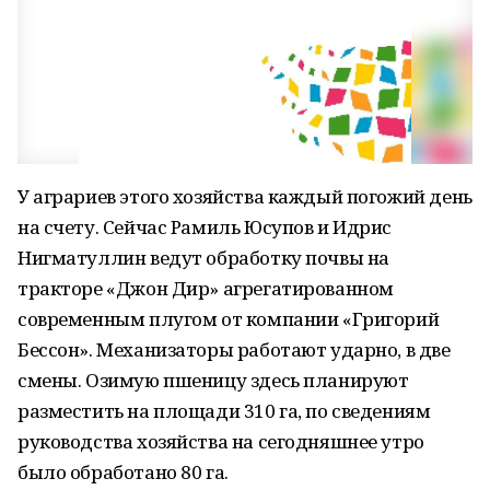
У аграриев этого хозяйства каждый погожий день
на счету. Сейчас Рамиль Юсупов и Идрис
Нигматуллин ведут обработку почвы на
тракторе «Джон Дир» агрегатированном
современным плугом от компании «Григорий
Бессон». Механизаторы работают ударно, в две
смены. Озимую пшеницу здесь планируют
разместить на площади 310 га, по сведениям
руководства хозяйства на сегодняшнее утро
было обработано 80 га.