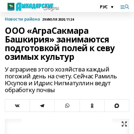
Новости района
29 ИЮЛЯ 2020, 11:24
ООО «АграСакмара
Башкирия» занимаются
подготовкой полей к севу
озимых культур
У аграриев этого хозяйства каждый
погожий день на счету. Сейчас Рамиль
Юсупов и Идрис Нигматуллин ведут
обработку почвы