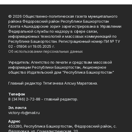
© 2026 Общественно-политическая газета муниципального
района Фёдоровский район Республики Башкортостан
Газета «Ашкадарские зори» зарегистрирована в Управлении
Федеральной службы по надзору в сфере связи,
информационных технологий и массовых коммуникаций по
Республике Башкортостан. Регистрационный номер ПИ № ТУ
02 - 01804 от 19.05.2025 г.
Об использовании персональных данных
Учредитель: Агентство по печати и средствам массовой
информации Республики Башкортостан, Акционерное
общество Издательский дом "Республика Башкортостан"
Главный редактор Тятигачева Алсыу Маратовна.
Телефон
8 (34746) 2-72-88 - главный редактор.
Эл. почта
victory-rb@mail.ru
Адрес
453280, Республика Башкортостан, Фёдоровский район, с.
Фёдоровка, ул. Социалистическая, 20.