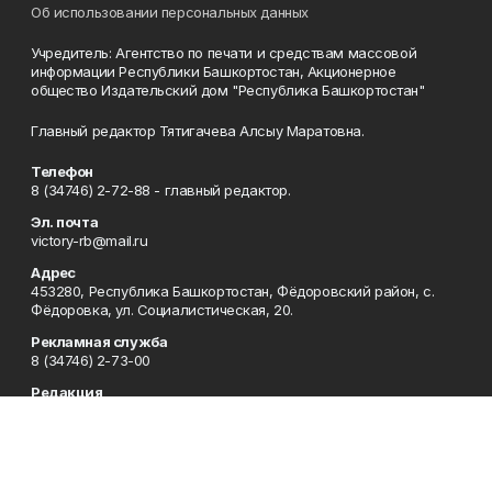
Об использовании персональных данных
Учредитель: Агентство по печати и средствам массовой
информации Республики Башкортостан, Акционерное
общество Издательский дом "Республика Башкортостан"
Главный редактор Тятигачева Алсыу Маратовна.
Телефон
8 (34746) 2-72-88 - главный редактор.
Эл. почта
victory-rb@mail.ru
Адрес
453280, Республика Башкортостан, Фёдоровский район, с.
Фёдоровка, ул. Социалистическая, 20.
Рекламная служба
8 (34746) 2-73-00
Редакция
8 (34746) 2-73-00, 8 (34746) 2-72-88
Приемная
8 (34746) 2-73-00