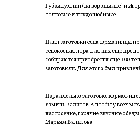
Губайдуллин (на ворошилке) и Игор
толковые и трудолюбивые.
План заготовки сена юрматинцы пр
сенокосная пора для них ещё продо
собираются приобрести ещё 100 тёл
заготовили. Для этого был привле
Параллельно заготовке кормов идёт
Рамиль Валитов. А чтобы у всех ме
настроение, горячие вкусные обеды
Марьям Валитова.