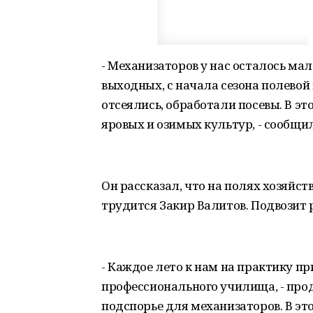
- Механизаторов у нас осталось мал
выходных, с начала сезона полевой
отсеялись, обработали посевы. В э
яровых и озимых культур, - сообщ
Он рассказал, что на полях хозяйст
трудится Закир Валитов. Подвозит
- Каждое лето к нам на практику п
профессионального училища, - прод
подспорье для механизаторов. В это