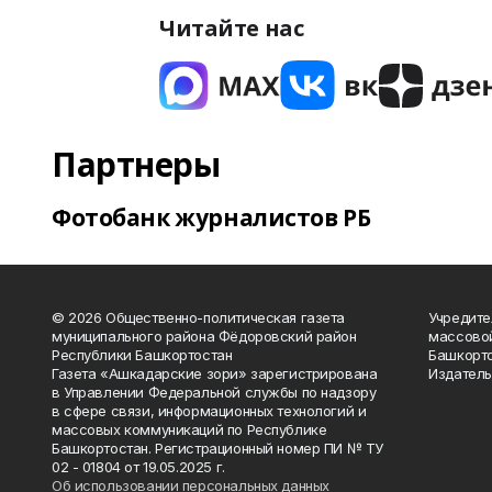
Читайте нас
Партнеры
Фотобанк журналистов РБ
© 2026 Общественно-политическая газета
Учредите
муниципального района Фёдоровский район
массово
Республики Башкортостан
Башкорто
Газета «Ашкадарские зори» зарегистрирована
Издатель
в Управлении Федеральной службы по надзору
в сфере связи, информационных технологий и
массовых коммуникаций по Республике
Башкортостан. Регистрационный номер ПИ № ТУ
02 - 01804 от 19.05.2025 г.
Об использовании персональных данных