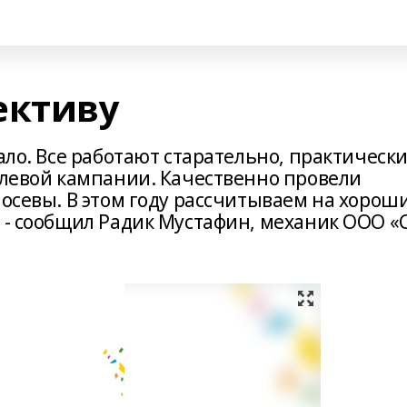
ективу
ало. Все работают старательно, практически
олевой кампании. Качественно провели
посевы. В этом году рассчитываем на хорош
, - сообщил Радик Мустафин, механик ООО «