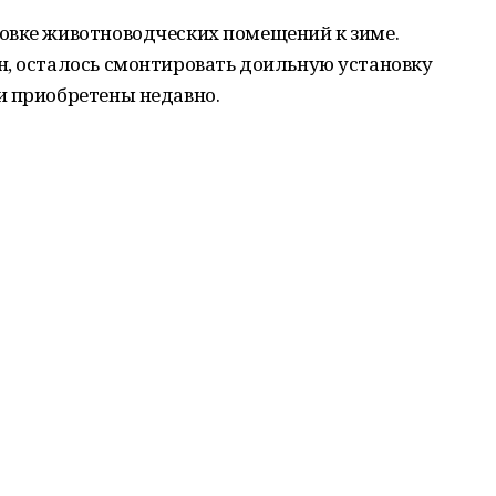
овке животноводческих помещений к зиме.
н, осталось смонтировать доильную установку
и приобретены недавно.