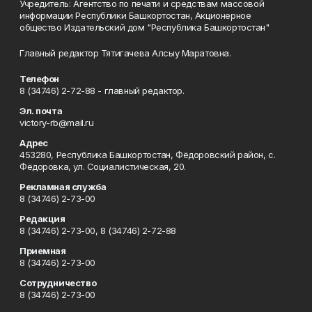
Учредитель: Агентство по печати и средствам массовой
информации Республики Башкортостан, Акционерное
общество Издательский дом "Республика Башкортостан"
Главный редактор Тятигачева Алсыу Маратовна.
Телефон
8 (34746) 2-72-88 - главный редактор.
Эл. почта
victory-rb@mail.ru
Адрес
453280, Республика Башкортостан, Фёдоровский район, с.
Фёдоровка, ул. Социалистическая, 20.
Рекламная служба
8 (34746) 2-73-00
Редакция
8 (34746) 2-73-00, 8 (34746) 2-72-88
Приемная
8 (34746) 2-73-00
Сотрудничество
8 (34746) 2-73-00