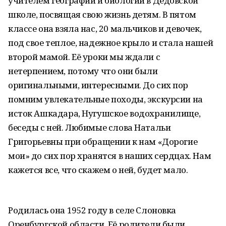
учителем географии и биологии в Дедовской
школе, посвящая свою жизнь детям. В пятом
классе она взяла нас, 20 мальчиков и девочек,
под свое теплое, надежное крыло и стала нашей
второй мамой. Её уроки мы ждали с
нетерпением, потому что они были
оригинальными, интересными. До сих пор
помним увлекательные походы, экскурсии на
исток Ашкадара, Нугушское водохранилище,
беседы с ней. Любимые слова Натальи
Григорьевны при обращении к нам «Дорогие
мои» до сих пор хранятся в наших сердцах. Нам
кажется все, что скажем о ней, будет мало.
Родилась она 1952 году в селе Слоновка
Оренбургской области. Её родители были