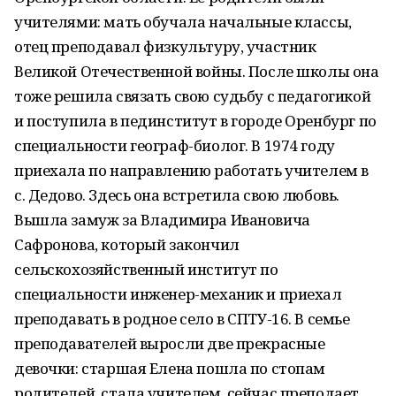
учителями: мать обучала начальные классы,
отец преподавал физкультуру, участник
Великой Отечественной войны. После школы она
тоже решила связать свою судьбу с педагогикой
и поступила в пединститут в городе Оренбург по
специальности географ-биолог. В 1974 году
приехала по направлению работать учителем в
с. Дедово. Здесь она встретила свою любовь.
Вышла замуж за Владимира Ивановича
Сафронова, который закончил
сельскохозяйственный институт по
специальности инженер-механик и приехал
преподавать в родное село в СПТУ-16. В семье
преподавателей выросли две прекрасные
девочки: старшая Елена пошла по стопам
родителей, стала учителем, сейчас преподает