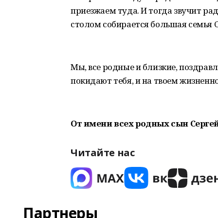
приезжаем туда. И тогда звучит ра
столом собирается большая семья 
Мы, все родные и близкие, поздрав
покидают тебя, и на твоем жизненн
От имени всех родных сын Сергей
Читайте нас
Партнеры