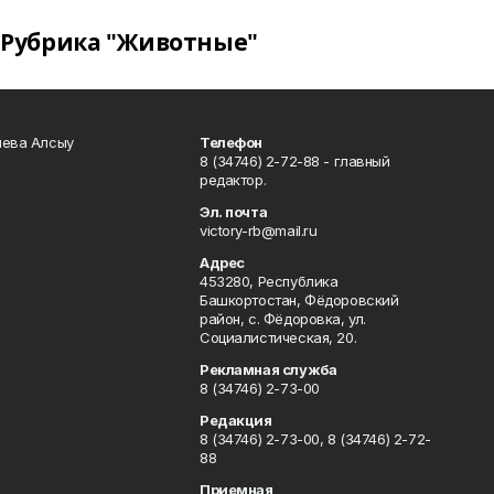
Рубрика "Животные"
чева Алсыу
Телефон
8 (34746) 2-72-88 - главный
редактор.
Эл. почта
victory-rb@mail.ru
Адрес
453280, Республика
Башкортостан, Фёдоровский
район, с. Фёдоровка, ул.
Социалистическая, 20.
Рекламная служба
8 (34746) 2-73-00
Редакция
8 (34746) 2-73-00, 8 (34746) 2-72-
88
Приемная