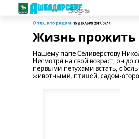
О тех, кто рядом
15 ДЕКАБРЯ 2017, 07:14
Жизнь прожить 
Нашему папе Селиверстову Никол
Несмотря на свой возраст, он до с
первыми петухами встать, с бо
животными, птицей, садом-огоро