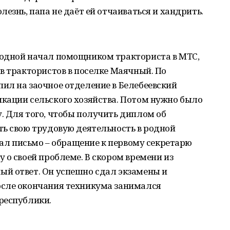
езнь, папа не даёт ей отчаиваться и хандрить.
родной начал помощником тракториста в МТС,
в трактористов в поселке Маячный. По
ил на заочное отделение в Белебеевский
кации сельского хозяйства. Потом нужно было
. Для того, чтобы получить диплом об
ть свою трудовую деятельность в родной
сал письмо – обращение к первому секретарю
 о своей проблеме. В скором времени из
й ответ. Он успешно сдал экзамены и
осле окончания техникума занимался
республики.