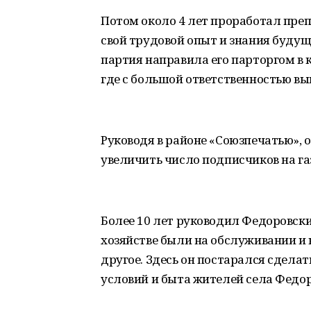
Потом около 4 лет проработал препо
свой трудовой опыт и знания будущ
партия направила его парторгом в к
где с большой ответственностью в
Руководя в районе «Союзпечатью», 
увеличить число подписчиков на г
Более 10 лет руководил Федоровск
хозяйстве были на обслуживании и к
другое. Здесь он постарался сдела
условий и быта жителей села Федор