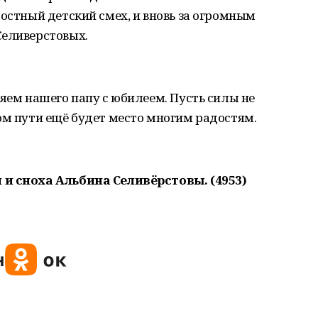
достный детский смех, и вновь за огромным
Селиверстовых.
ляем нашего папу с юбилеем. Пусть силы не
ом пути ещё будет место многим радостям.
 и сноха Альбина Селивёрстовы. (4953)