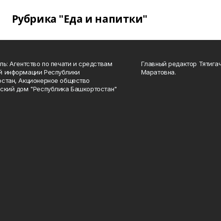
Рубрика "Еда и напитки"
ль: Агентство по печати и средствам
Главный редактор Тятига
й информации Республики
Маратовна.
стан, Акционерное общество
ский дом "Республика Башкортостан"