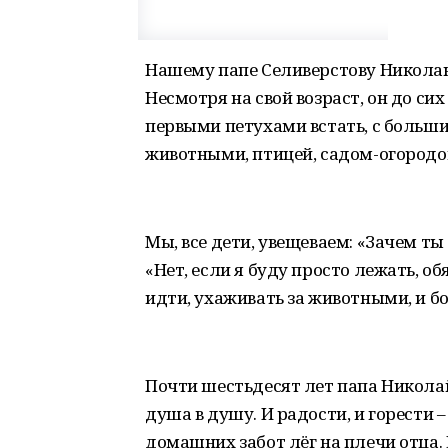
Нашему папе Селиверстову Николаю
Несмотря на свой возраст, он до сих
первыми петухами встать, с больш
животными, птицей, садом-огородо
Мы, все дети, увещеваем: «Зачем ты
«Нет, если я буду просто лежать, об
идти, ухаживать за животными, и б
Почти шестьдесят лет папа Никола
душа в душу. И радости, и горести –
домашних забот лёг на плечи отца.