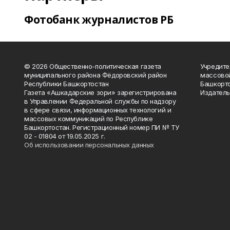
Фотобанк журналистов РБ
© 2026 Общественно-политическая газета
Учредите
муниципального района Фёдоровский район
массово
Республики Башкортостан
Башкорто
Газета «Ашкадарские зори» зарегистрирована
Издатель
в Управлении Федеральной службы по надзору
в сфере связи, информационных технологий и
массовых коммуникаций по Республике
Башкортостан. Регистрационный номер ПИ № ТУ
02 - 01804 от 19.05.2025 г.
Об использовании персональных данных