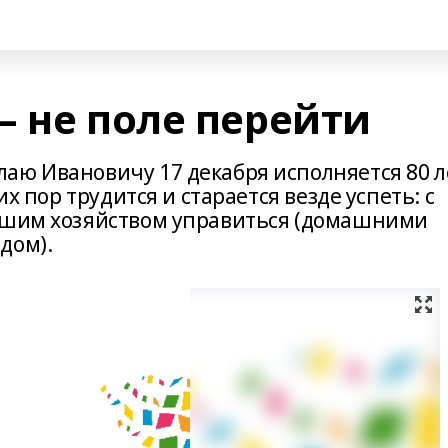
– не поле перейти
аю Ивановичу 17 декабря исполняется 80 л
их пор трудится и старается везде успеть: с
льшим хозяйством управиться (домашними
дом).