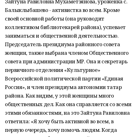
Зайтуна Равиловна Мухаметзянова, уроженка с.
Балыклыбашево - активистка во всем. Кроме
своей основной работы (она руководит
коллективом библиотекарей района), успевает
заниматься и общественной деятельностью.
Председатель президиума районного совета
женщин, также выбрана членом Общественного
совета при администрации МР. Она и секретарь
первичного отделения «Культурное»
Всероссийской политической партии «Единая
Россия», и член президиума автономии татар
района. Как видим, у этой женщины много
общественных дел. Как она справляется со всеми
этими обязанностями, на это Зайтуна Равиловна
ответила: «Я хочу быть активной во всем, в
первую очередь, хочу помочь людям. Когда