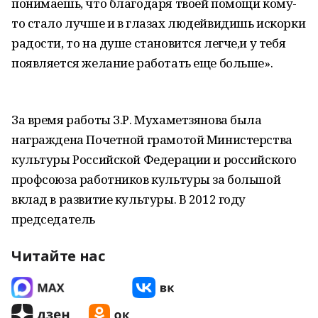
понимаешь, что благодаря твоей помощи кому-
то стало лучше и в глазах людейвидишь искорки
радости, то на душе становится легче,и у тебя
появляется желание работать еще больше».
За время работы З.Р. Мухаметзянова была
награждена Почетной грамотой Министерства
культуры Российской Федерации и российского
профсоюза работников культуры за большой
вклад в развитие культуры. В 2012 году
председатель
Читайте нас