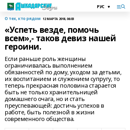
О тех, кто рядом
12 МАРТА 2018, 06:03
«Успеть везде, помочь
всем»,- таков девиз нашей
героини.
Если раньше роль женщины
ограничивалась выполнением
обязанностей по дому, уходом за детьми,
их воспитанием и служением супругу, то
теперь прекрасная половина старается
быть не только хранительницей
домашнего очага, но и стать
преуспевающей: достичь успехов в
работе, быть полезной в жизни
современного общества.