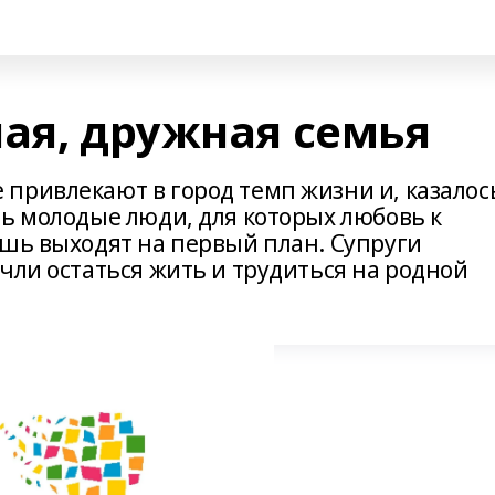
шая, дружная семья
привлекают в город темп жизни и, казалос
ть молодые люди, для которых любовь к
ишь выходят на первый план. Супруги
чли остаться жить и трудиться на родной