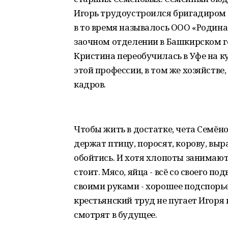
Игорь трудоустроился бригадиром т
в то время называлось ООО «Родина
заочном отделении в Башкирском г
Кристина переобучилась в Уфе на к
этой профессии, в том же хозяйстве,
кадров.
Чтобы жить в достатке, чета Семён
держат птицу, поросят, корову, выр
обойтись. И хотя хлопоты занимают
стоит. Мясо, яйца - всё со своего п
своими руками - хорошее подспорь
крестьянский труд не пугает Игоря 
смотрят в будущее.