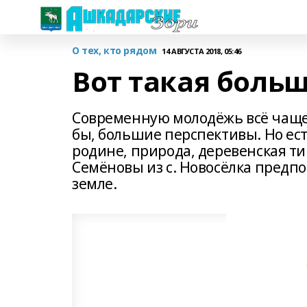
О тех, кто рядом
14 АВГУСТА 2018, 05:46
Вот такая боль
Современную молодёжь всё чаще 
бы, большие перспективы. Но ес
родине, природа, деревенская т
Семёновы из с. Новосёлка предпо
земле.