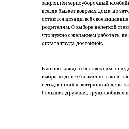
закреплён зерноуборочный комбайн 
всегда бывает вовремя дома, но зат
остаются позади, всё свое внимани
родителям. О выборе нелёгкой стез
что нужно с желанием работать, не 
оплата труда достойной.
В жизни каждый человек сам опред
выбрали для себя именно такой, о
сегодняшний и завтрашний день сво
большая, дружная, трудолюбивая 