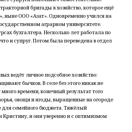
ракторной бригады в хозяйство, которое ещё
», ныне ООО «Азат». Одновременно учился на
осударственном аграрном университете.
урсах бухгалтера. Несколько лет работала по
 что и супруг. Потом была переведена в отдел
овых ведёт личное подсобное хозяйство:
ащивают бычков. В селе без этого никак не
 много времени, конечный результат того
одворья, овощи и ягоды, выращенные на огороде
е для семейного бюджета. Тяжёлый
и Кристину, и они уверенно и с оптимизмом