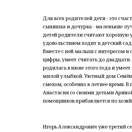
Для всех родителей дети - это счас
сынишка и дочурка - маленькие луч
детей родители считают хорошую у
удовольствием ходит в детский сад
Вместе с ней малыш с интересом и 
цифры, умеет считать до двадцати.
родилась в июне этого года и умеет
милой улыбкой. Уютный дом Семён
смехом, особенно в летнее время. В
Анастасия со своими детьми Ариной
помощников прибавляется по хозяй
Игорь Александрович уже третий сез