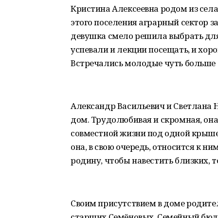
Кристина Алексеевна родом из села
этого поселения аграрный сектор 
девушка смело решила выбрать дл
успевали и лекции посещать, и хоро
Встречались молодые чуть больше 
Александр Васильевич и Светлана Н
дом. Трудолюбивая и скромная, она
совместной жизни под одной крышей
она, в свою очередь, относится к ни
родину, чтобы навестить близких, 
Своим присутствием в доме родите
старших Семёновых. Семейный бюд