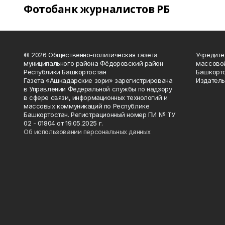
Фотобанк журналистов РБ
© 2026 Общественно-политическая газета
Учредите
муниципального района Фёдоровский район
массово
Республики Башкортостан
Башкорто
Газета «Ашкадарские зори» зарегистрирована
Издатель
в Управлении Федеральной службы по надзору
в сфере связи, информационных технологий и
массовых коммуникаций по Республике
Башкортостан. Регистрационный номер ПИ № ТУ
02 - 01804 от 19.05.2025 г.
Об использовании персональных данных