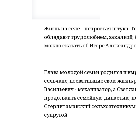
Жизнь на селе – непростая штука. Те
обладают трудолюбием, закалкой, 
можно сказать об Игоре Александро
Глава молодой семьи родился и выро
сельчане, посвятившие свою жизнь 
Васильевич - механизатор, а Светл
продолжить семейную династию, по
Стерлитамакский сельхозтехникум.
супругой.