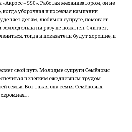
«Акросс – 550». Работая механизатором, он не
о, когда уборочная и посевная кампании
е уделяет детям, любимой супруге, помогает
и земледельца ни разу не пожалел. Считает,
лениться, тогда и показатели будут хорошие, и
еляет свой путь. Молодые супруги Семёновы
беспечивая нелёгким ежедневным трудом
ей семьи. Вот такая она семья Семёновых -
и скромная…