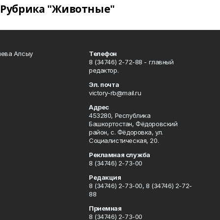
Рубрика "Животные"
чева Алсыу
Телефон
8 (34746) 2-72-88 - главный
редактор.
Эл. почта
victory-rb@mail.ru
Адрес
453280, Республика
Башкортостан, Фёдоровский
район, с. Фёдоровка, ул.
Социалистическая, 20.
Рекламная служба
8 (34746) 2-73-00
Редакция
8 (34746) 2-73-00, 8 (34746) 2-72-
88
Приемная
8 (34746) 2-73-00