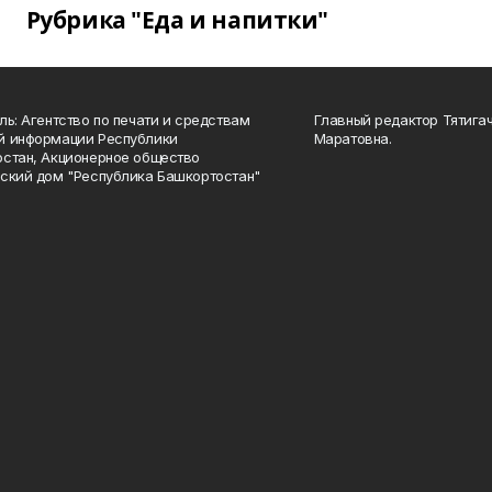
Рубрика "Еда и напитки"
ль: Агентство по печати и средствам
Главный редактор Тятига
й информации Республики
Маратовна.
стан, Акционерное общество
ский дом "Республика Башкортостан"