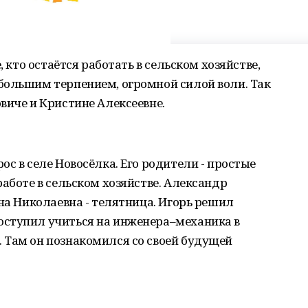
, кто остаётся работать в сельском хозяйстве,
большим терпением, огромной силой воли. Так
виче и Кристине Алексеевне.
с в селе Новосёлка. Его родители - простые
работе в сельском хозяйстве. Александр
ана Николаевна - телятница. Игорь решил
ступил учиться на инженера–механика в
 Там он познакомился со своей будущей