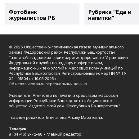
Фотобанк
Рубрика "Еда и
журналистов РБ
напитки"
© 2026 Общественно-политическая газета муниципального
района Фёдоровский район Республики Башкортостан
Газета «Ашкадарские зори» зарегистрирована в Управлении
Федеральной службы по надзору в сфере связи,
информационных технологий и массовых коммуникаций по
Республике Башкортостан. Регистрационный номер ПИ № ТУ
02 - 01804 от 19.05.2025 г.
Об использовании персональных данных
Учредитель: Агентство по печати и средствам массовой
информации Республики Башкортостан, Акционерное
общество Издательский дом "Республика Башкортостан"
Главный редактор Тятигачева Алсыу Маратовна.
Телефон
8 (34746) 2-72-88 - главный редактор.