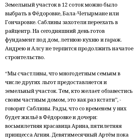
Земельный участок в 12 соток можно было
выбрать в Фёдоровке, Бала-Четырмане или
Гончаровке. Саблины захотели переехать в
райцентр. На сегодняшний день готов
фундамент под дом, летнюю кухню и гараж.
Андрею и Алсу не терпится продолжить начатое
строительство.
“Мы счастливы, что многодетным семьям в
числе других льгот предоставляется и
земельный участок. Тем, кто желает обзавестись
своим частным домом, это как раз кстати”, -
говорят Саблины. Рады, что со временем у них
будет жильё в Фёдоровке и дочери:
восьмилетняя красавица Арина, пятилетняя
принцесса Агния. Девятимесячный Артём пока