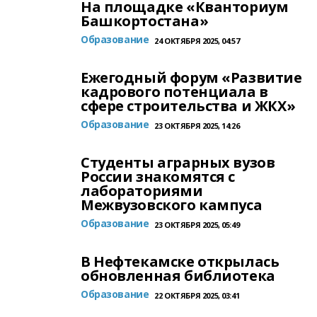
На площадке «Кванториум
Башкортостана»
Образование
24 ОКТЯБРЯ 2025, 04:57
Ежегодный форум «Развитие
кадрового потенциала в
сфере строительства и ЖКХ»
Образование
23 ОКТЯБРЯ 2025, 14:26
Студенты аграрных вузов
России знакомятся с
лабораториями
Межвузовского кампуса
Образование
23 ОКТЯБРЯ 2025, 05:49
В Нефтекамске открылась
обновленная библиотека
Образование
22 ОКТЯБРЯ 2025, 03:41