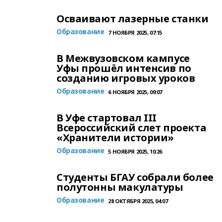
Осваивают лазерные станки
Образование
7 НОЯБРЯ 2025, 07:15
В Межвузовском кампусе
Уфы прошёл интенсив по
созданию игровых уроков
Образование
6 НОЯБРЯ 2025, 09:07
В Уфе стартовал III
Всероссийский слет проекта
«Хранители истории»
Образование
5 НОЯБРЯ 2025, 10:26
Студенты БГАУ собрали более
полутонны макулатуры
Образование
28 ОКТЯБРЯ 2025, 04:07