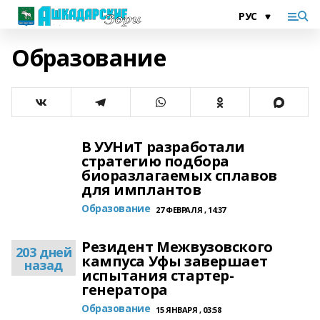
Образование
В УУНиТ разработали
стратегию подбора
биоразлагаемых сплавов
для имплантов
Образование
27 ФЕВРАЛЯ , 14:37
Резидент Межвузовского
203 дней
кампуса Уфы завершает
назад
испытания стартер-
генератора
Образование
15 ЯНВАРЯ , 03:58