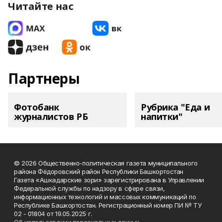
Читайте нас
Партнеры
Фотобанк
Рубрика "Еда и
журналистов РБ
напитки"
© 2026 Общественно-политическая газета муниципального
района Фёдоровский район Республики Башкортостан
Газета «Ашкадарские зори» зарегистрирована в Управлении
Федеральной службы по надзору в сфере связи,
информационных технологий и массовых коммуникаций по
Республике Башкортостан. Регистрационный номер ПИ № ТУ
02 - 01804 от 19.05.2025 г.