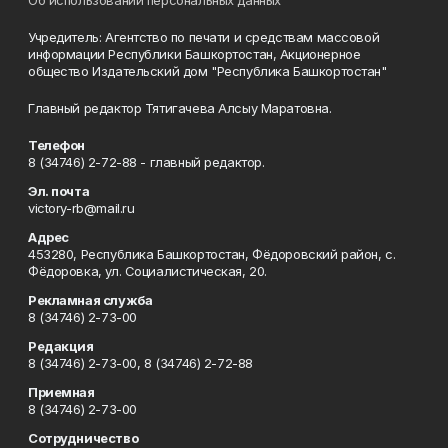
Об использовании персональных данных
Учредитель: Агентство по печати и средствам массовой
информации Республики Башкортостан, Акционерное
общество Издательский дом "Республика Башкортостан"
Главный редактор Тятигачева Алсыу Маратовна.
Телефон
8 (34746) 2-72-88 - главный редактор.
Эл. почта
victory-rb@mail.ru
Адрес
453280, Республика Башкортостан, Фёдоровский район, с.
Фёдоровка, ул. Социалистическая, 20.
Рекламная служба
8 (34746) 2-73-00
Редакция
8 (34746) 2-73-00, 8 (34746) 2-72-88
Приемная
8 (34746) 2-73-00
Сотрудничество