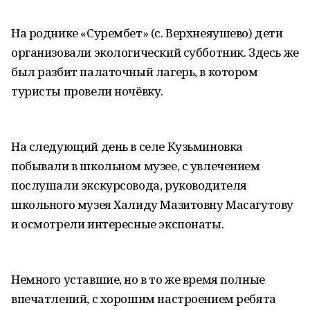
На роднике «Сурембет» (с. Верхнеяушево) дети
организовали экологический субботник. Здесь же
был разбит палаточный лагерь, в котором
туристы провели ночёвку.
На следующий день в селе Кузьминовка
побывали в школьном музее, с увлечением
послушали экскурсовода, руководителя
школьного музея Халиду Мазитовну Масагутову
и осмотрели интересные экспонаты.
Немного уставшие, но в то же время полные
впечатлений, с хорошим настроением ребята