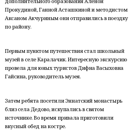
дополнительного образования Алёной
Прокудиной, Ганной Асташкиной и методистом
Аксаном Акчуриным они отправились в поездку
по району.
Первым пунктом путешествия стал школьный
музей в селе Каралачик. Интересную экскурсию
провела для юных туристов Дифна Васыховна
Гайсина, руководитель музея.
Затем ребята посетили Эннатский монастырь
близ села Дедово, искупались в святом
источнике. Во время привала приготовили
вкусный обед на костре.