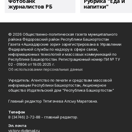
Фотобанк
Рубрика "Еда и
журналистов РБ
напитки"
© 2026 Общественно-политическая газета муниципального
района Фёдоровский район Республики Башкортостан
Газета «Ашкадарские зори» зарегистрирована в Управлении
Федеральной службы по надзору в сфере связи,
информационных технологий и массовых коммуникаций по
Республике Башкортостан. Регистрационный номер ПИ № ТУ
02 - 01804 от 19.05.2025 г.
Об использовании персональных данных
Учредитель: Агентство по печати и средствам массовой
информации Республики Башкортостан, Акционерное
общество Издательский дом "Республика Башкортостан"
Главный редактор Тятигачева Алсыу Маратовна.
Телефон
8 (34746) 2-72-88 - главный редактор.
Эл. почта
victory-rb@mail.ru