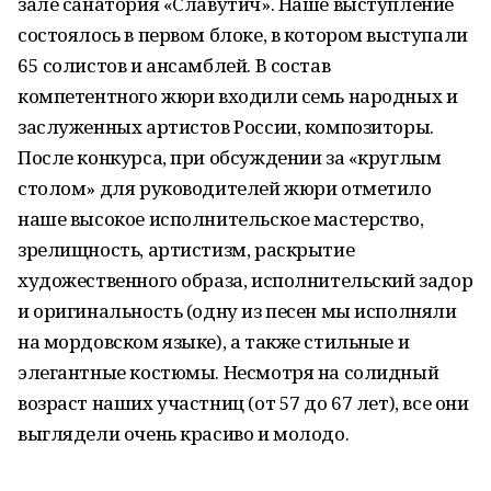
зале санатория «Славутич». Наше выступление
состоялось в первом блоке, в котором выступали
65 солистов и ансамблей. В состав
компетентного жюри входили семь народных и
заслуженных артистов России, композиторы.
После конкурса, при обсуждении за «круглым
столом» для руководителей жюри отметило
наше высокое исполнительское мастерство,
зрелищность, артистизм, раскрытие
художественного образа, исполнительский задор
и оригинальность (одну из песен мы исполняли
на мордовском языке), а также стильные и
элегантные костюмы. Несмотря на солидный
возраст наших участниц (от 57 до 67 лет), все они
выглядели очень красиво и молодо.