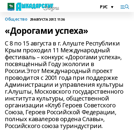
Общество
29 АВГУСТА 2017, 11:36
«Дорогами успеха»
С 8 по 15 августа в г. Алуште Республики
Крым проходил 11 Международный
фестиваль – конкурс «Дорогами успеха»,
посвящённый Году экологии в
России.Этот Международный проект
проводится с 2001 года при поддержке
Администрации и управления культуры
г.Алушты, Московского государственного
института культуры, общественной
организации «Клуб Героев Советского
Союза, Героев Российской Федерации,
полных кавалеров ордена Славы»,
Российского союза туриндустрии.