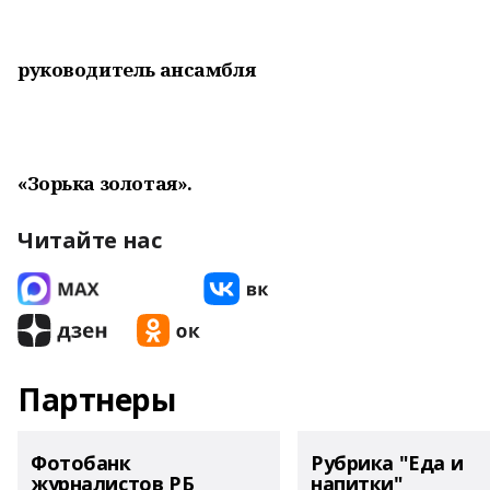
руководитель ансамбля
«Зорька золотая».
Читайте нас
Партнеры
Фотобанк
Рубрика "Еда и
журналистов РБ
напитки"