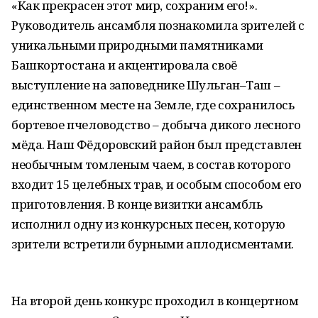
«Как прекрасен этот мир, сохраним его!».
Руководитель ансамбля познакомила зрителей с
уникальными природными памятниками
Башкортостана и акцентировала своё
выступление на заповеднике Шульган–Таш –
единственном месте на Земле, где сохранилось
бортевое пчеловодство – добыча дикого лесного
мёда. Наш Фёдоровский район был представлен
необычным томленым чаем, в состав которого
входит 15 целебных трав, и особым способом его
приготовления. В конце визитки ансамбль
исполнил одну из конкурсных песен, которую
зрители встретили бурными аплодисментами.
На второй день конкурс проходил в концертном