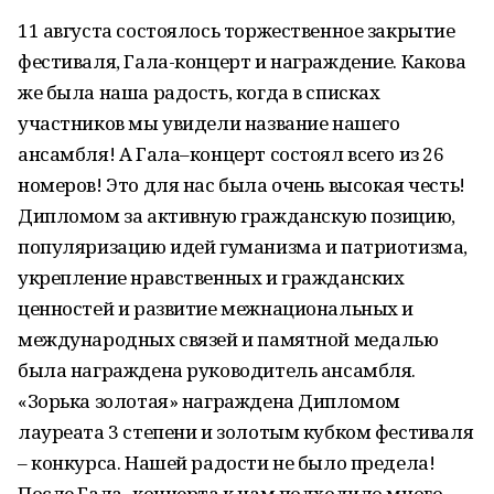
11 августа состоялось торжественное закрытие
фестиваля, Гала-концерт и награждение. Какова
же была наша радость, когда в списках
участников мы увидели название нашего
ансамбля! А Гала–концерт состоял всего из 26
номеров! Это для нас была очень высокая честь!
Дипломом за активную гражданскую позицию,
популяризацию идей гуманизма и патриотизма,
укрепление нравственных и гражданских
ценностей и развитие межнациональных и
международных связей и памятной медалью
была награждена руководитель ансамбля.
«Зорька золотая» награждена Дипломом
лауреата 3 степени и золотым кубком фестиваля
– конкурса. Нашей радости не было предела!
После Гала- концерта к нам подходило много