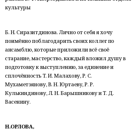
культуры
Б. Н. Сиразитдинова. Лично от себя я хочу
поимённо поблагодарить своих коллег по
ансамблю, которые приложили всё своё
старание, мастерство, каждый вложил душу в
подготовку к выступлению, за единение и
сплочённость Т. И. Малахову, Р. С.
Мухаметзянову, В. Н. Юртаеву, Р. Р.
Кулькиндинову, Л. Н. Барышникову и Т. Д.
Васенину.
Н.ОРЛОВА,