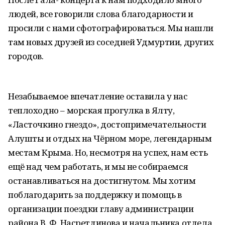
людей, все говорили слова благодарности и
просили с нами сфотографироваться. Мы нашли
там новых друзей из соседней Удмуртии, других
городов.
Незабываемое впечатление оставила у нас
теплоходно – морская прогулка в Ялту,
«Ласточкино гнездо», достопримечательности
Алушты и отдых на Чёрном море, легендарным
местам Крыма. Но, несмотря на успех, нам есть
ещё над чем работать, и мы не собираемся
останавливаться на достигнутом. Мы хотим
поблагодарить за поддержку и помощь в
организации поездки главу администрации
района В. Ф. Насретдинова и начальника отдела