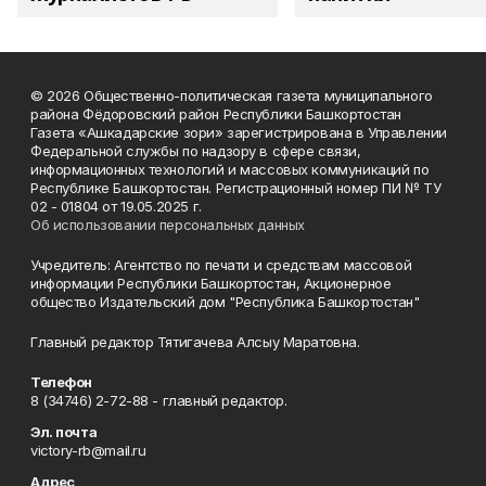
© 2026 Общественно-политическая газета муниципального
района Фёдоровский район Республики Башкортостан
Газета «Ашкадарские зори» зарегистрирована в Управлении
Федеральной службы по надзору в сфере связи,
информационных технологий и массовых коммуникаций по
Республике Башкортостан. Регистрационный номер ПИ № ТУ
02 - 01804 от 19.05.2025 г.
Об использовании персональных данных
Учредитель: Агентство по печати и средствам массовой
информации Республики Башкортостан, Акционерное
общество Издательский дом "Республика Башкортостан"
Главный редактор Тятигачева Алсыу Маратовна.
Телефон
8 (34746) 2-72-88 - главный редактор.
Эл. почта
victory-rb@mail.ru
Адрес