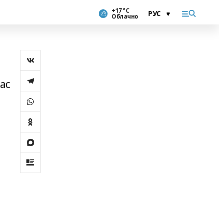
+17 °С
Облачно
ас