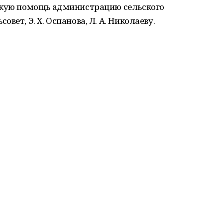
скую помощь администрацию сельского
ет, Э. Х. Оспанова, Л. А. Николаеву.