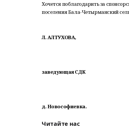
Хочется поблагодарить за спонсор
поселения Бала-Четырманский сельсов
Л. АЛТУХОВА,
заведующая СДК
д. Новософиевка.
Читайте нас