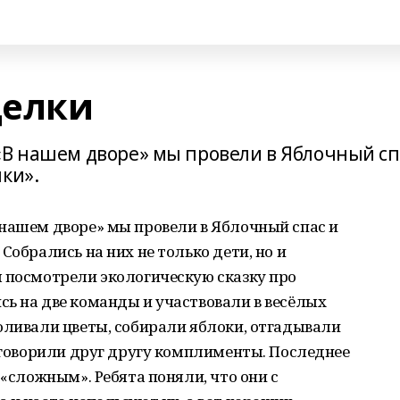
делки
«В нашем дворе» мы провели в Яблочный сп
ки».
 нашем дворе» мы провели в Яблочный спас и
Собрались на них не только дети, но и
м посмотрели экологическую сказку про
ь на две команды и участвовали в весёлых
оливали цветы, собирали яблоки, отгадывали
, говорили друг другу комплименты. Последнее
 «сложным». Ребята поняли, что они с