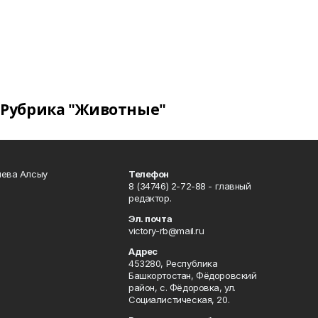
Рубрика "Животные"
чева Алсыу
Телефон
8 (34746) 2-72-88 - главный
редактор.
Эл. почта
victory-rb@mail.ru
Адрес
453280, Республика
Башкортостан, Фёдоровский
район, с. Фёдоровка, ул.
Социалистическая, 20.