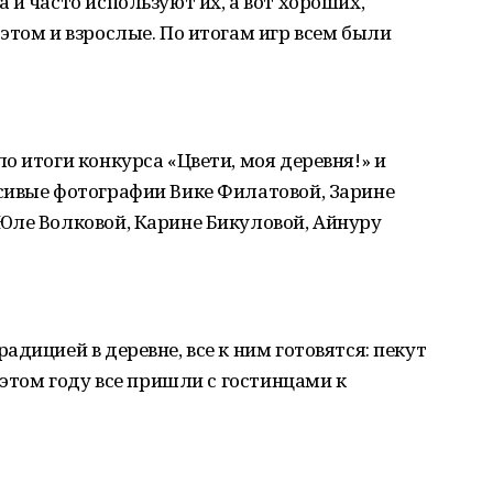
 и часто используют их, а вот хороших,
этом и взрослые. По итогам игр всем были
о итоги конкурса «Цвети, моя деревня!» и
сивые фотографии Вике Филатовой, Зарине
Юле Волковой, Карине Бикуловой, Айнуру
дицией в деревне, все к ним готовятся: пекут
 этом году все пришли с гостинцами к