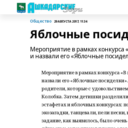
Общество
29 АВГУСТА 2017, 11:34
Яблочные поси
Мероприятие в рамках конкурса 
и назвали его «Яблочные посидел
Мероприятие в рамках конкурса «В
назвали его «Яблочные посиделки». 
родители, которые с удовольствие
Колобка. Затем детишки разделилис
эстафетах и яблочных конкурсах: п
экозагадки, танцевали, пели песни
задание, как выявилось, было очень