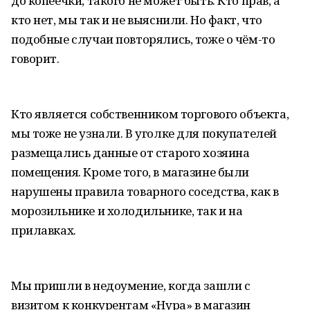
до копеечки, такого не может быть. Кто прав, а
кто нет, мы так и не выяснили. Но факт, что
подобные случаи повторялись, тоже о чём-то
говорит.
Кто является собственником торгового объекта,
мы тоже не узнали. В уголке для покупателей
размещались данные от старого хозяина
помещения. Кроме того, в магазине были
нарушены правила товарного соседства, как в
морозильнике и холодильнике, так и на
прилавках.
Мы пришли в недоумение, когда зашли с
визитом к конкурентам «Нура» в магазин