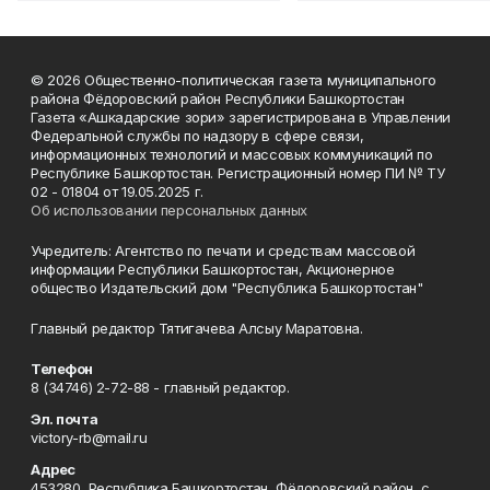
© 2026 Общественно-политическая газета муниципального
района Фёдоровский район Республики Башкортостан
Газета «Ашкадарские зори» зарегистрирована в Управлении
Федеральной службы по надзору в сфере связи,
информационных технологий и массовых коммуникаций по
Республике Башкортостан. Регистрационный номер ПИ № ТУ
02 - 01804 от 19.05.2025 г.
Об использовании персональных данных
Учредитель: Агентство по печати и средствам массовой
информации Республики Башкортостан, Акционерное
общество Издательский дом "Республика Башкортостан"
Главный редактор Тятигачева Алсыу Маратовна.
Телефон
8 (34746) 2-72-88 - главный редактор.
Эл. почта
victory-rb@mail.ru
Адрес
453280, Республика Башкортостан, Фёдоровский район, с.