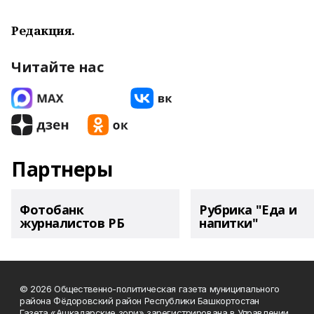
Редакция.
Читайте нас
Партнеры
Фотобанк
Рубрика "Еда и
журналистов РБ
напитки"
© 2026 Общественно-политическая газета муниципального
района Фёдоровский район Республики Башкортостан
Газета «Ашкадарские зори» зарегистрирована в Управлении