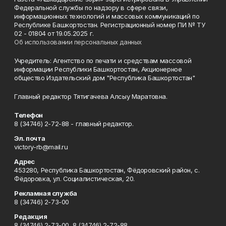
Федеральной службы по надзору в сфере связи,
информационных технологий и массовых коммуникаций по
Республике Башкортостан. Регистрационный номер ПИ № ТУ
02 - 01804 от 19.05.2025 г.
Об использовании персональных данных
Учредитель: Агентство по печати и средствам массовой
информации Республики Башкортостан, Акционерное
общество Издательский дом "Республика Башкортостан"
Главный редактор Тятигачева Алсыу Маратовна.
Телефон
8 (34746) 2-72-88 - главный редактор.
Эл. почта
victory-rb@mail.ru
Адрес
453280, Республика Башкортостан, Фёдоровский район, с.
Фёдоровка, ул. Социалистическая, 20.
Рекламная служба
8 (34746) 2-73-00
Редакция
8 (34746) 2-73-00, 8 (34746) 2-72-88