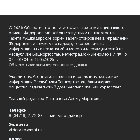
© 2026 Общественно-политическая газета муниципального
района Фёдоровский район Республики Башкортостан
Газета «Ашкадарские зори» зарегистрирована в Управлении
Федеральной службы по надзору в сфере связи,
информационных технологий и массовых коммуникаций по
Республике Башкортостан. Регистрационный номер ПИ № ТУ
02 - 01804 от 19.05.2025 г.
Об использовании персональных данных
Учредитель: Агентство по печати и средствам массовой
информации Республики Башкортостан, Акционерное
общество Издательский дом "Республика Башкортостан"
Главный редактор Тятигачева Алсыу Маратовна.
Телефон
8 (34746) 2-72-88 - главный редактор.
Эл. почта
victory-rb@mail.ru
Адрес