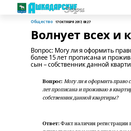
Общество
17 ОКТЯБРЯ 2017, 08:27
Волнует всех и 
Вопрос: Могу ли я оформить право
более 15 лет прописана и прожи
сын – собственник данной кварт
Вопрос:
Могу ли я оформить право со
лет прописана и проживаю в квартир
собственник данной квартиры?
Ответ:
Факт наличия регистрации п