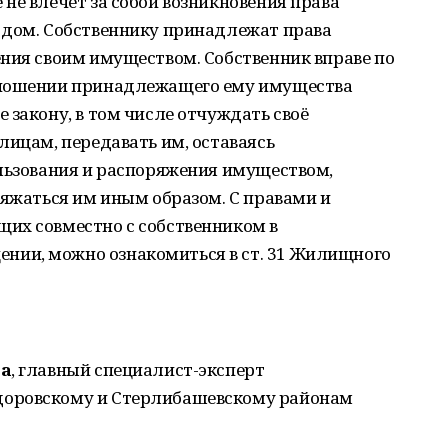
не влечёт за собой возникновения права
 дом. Собственнику принадлежат права
ния своим имуществом. Собственник вправе по
тношении принадлежащего ему имущества
 закону, в том числе отчуждать своё
лицам, передавать им, оставаясь
ользования и распоряжения имуществом,
ряжаться им иным образом. С правами и
их совместно с собственником в
ии, можно ознакомиться в ст. 31 Жилищного
ва
, главный специалист-эксперт
доровскому и Стерлибашевскому районам