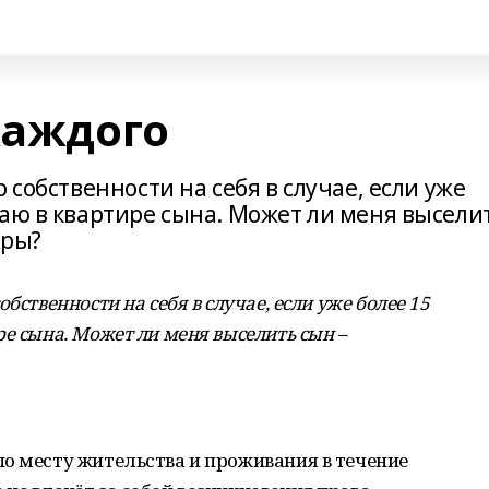
каждого
 собственности на себя в случае, если уже
ваю в квартире сына. Может ли меня высели
иры?
бственности на себя в случае, если уже более 15
е сына. Может ли меня выселить сын –
о месту жительства и проживания в течение