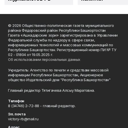
© 2026 Общественно-политическая газета муниципального
района Фёдоровский район Республики Башкортостан
Газета «Ашкадарские зори» зарегистрирована в Управлении
Федеральной службы по надзору в сфере связи,
информационных технологий и массовых коммуникаций по
Республике Башкортостан. Регистрационный номер ПИ № ТУ
02 - 01804 от 19.05.2025 г.
Об использовании персональных данных
Учредитель: Агентство по печати и средствам массовой
информации Республики Башкортостан, Акционерное
общество Издательский дом "Республика Башкортостан"
Главный редактор Тятигачева Алсыу Маратовна.
Телефон
8 (34746) 2-72-88 - главный редактор.
Эл. почта
victory-rb@mail.ru
Адрес