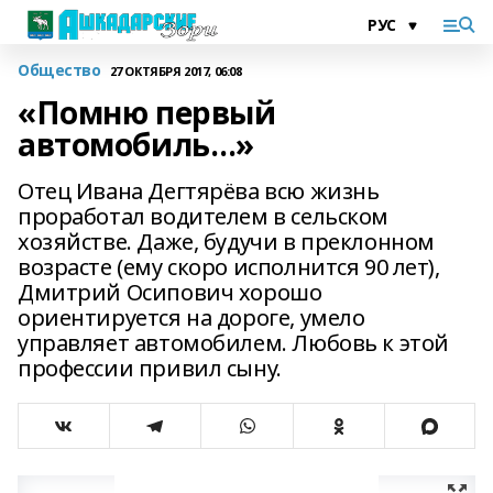
Общество
27 ОКТЯБРЯ 2017, 06:08
«Помню первый
автомобиль…»
Отец Ивана Дегтярёва всю жизнь
проработал водителем в сельском
хозяйстве. Даже, будучи в преклонном
возрасте (ему скоро исполнится 90 лет),
Дмитрий Осипович хорошо
ориентируется на дороге, умело
управляет автомобилем. Любовь к этой
профессии привил сыну.