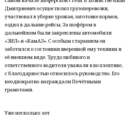
самом начале шофёрской стези. В хозяйстве Иван
Дмитриевич осуществлял грузоперевозки,
участвовал в уборке урожая, заготовке кормов,
ездил в дальние рейсы. За шофёром в
дальнейшем были закреплены автомобили
«ЗИЛ» и «КамАЗ». С особым старанием он
заботился о состоянии вверенной ему техники и
её внешнем виде. Трудолюбивого и
ответственного водителя уважали в коллективе,
с благодарностью относилось руководство. Его
неоднократно награждали Почётными
грамотами.
Уже несколько лет