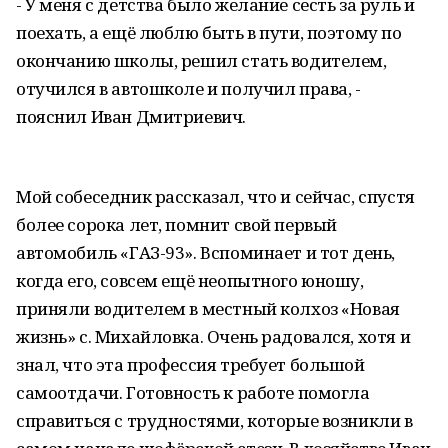
- У меня с детства было желание сесть за руль и
поехать, а ещё люблю быть в пути, поэтому по
окончанию школы, решил стать водителем,
отучился в автошколе и получил права, -
пояснил Иван Дмитриевич.
Мой собеседник рассказал, что и сейчас, спустя
более сорока лет, помнит свой первый
автомобиль «ГАЗ-93». Вспоминает и тот день,
когда его, совсем ещё неопытного юношу,
приняли водителем в местный колхоз «Новая
жизнь» с. Михайловка. Очень радовался, хотя и
знал, что эта профессия требует большой
самоотдачи. Готовность к работе помогла
справиться с трудностями, которые возникли в