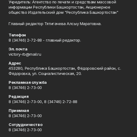
Учредитель: Агентство по печати и средствам массовой
информации Республики Башкортостан, Акционерное
общество Издательский дом "Республика Башкортостан"
Главный редактор Тятигачева Алсыу Маратовна.
Телефон
8 (34746) 2-72-88 - главный редактор.
Эл. почта
victory-rb@mail.ru
Адрес
453280, Республика Башкортостан, Фёдоровский район, с.
Фёдоровка, ул. Социалистическая, 20.
Рекламная служба
8 (34746) 2-73-00
Редакция
8 (34746) 2-73-00, 8 (34746) 2-72-88
Приемная
8 (34746) 2-73-00
Сотрудничество
8 (34746) 2-73-00