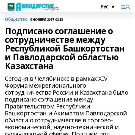
Общество
9 НОЯБРЯ 2017, 08:13
Подписано соглашение о
сотрудничестве между
Республикой Башкортостан
и Павлодарской областью
Казахстана
Сегодня в Челябинске в рамках XIV
Форума межрегионального
сотрудничества России и Казахстана было
подписано соглашение между
Правительством Республики
Башкортостан и Акиматом Павлодарской
области о сотрудничестве в торгово-
экономической, научно-технической и
гуманитарной сферах. Подписи под