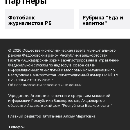
Партнеры
Фотобанк
Рубрика "Еда и
журналистов РБ
напитки"
© 2026 Общественно-политическая газета муниципального
района Фёдоровский район Республики Башкортостан
Газета «Ашкадарские зори» зарегистрирована в Управлении
Федеральной службы по надзору в сфере связи,
информационных технологий и массовых коммуникаций по
Республике Башкортостан. Регистрационный номер ПИ № ТУ
02 - 01804 от 19.05.2025 г.
Об использовании персональных данных
Учредитель: Агентство по печати и средствам массовой
информации Республики Башкортостан, Акционерное
общество Издательский дом "Республика Башкортостан"
Главный редактор Тятигачева Алсыу Маратовна.
Телефон