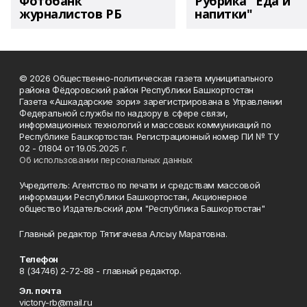
Фотобанк
Рубрика "Еда и
журналистов РБ
напитки"
© 2026 Общественно-политическая газета муниципального
района Фёдоровский район Республики Башкортостан
Газета «Ашкадарские зори» зарегистрирована в Управлении
Федеральной службы по надзору в сфере связи,
информационных технологий и массовых коммуникаций по
Республике Башкортостан. Регистрационный номер ПИ № ТУ
02 - 01804 от 19.05.2025 г.
Об использовании персональных данных
Учредитель: Агентство по печати и средствам массовой
информации Республики Башкортостан, Акционерное
общество Издательский дом "Республика Башкортостан"
Главный редактор Тятигачева Алсыу Маратовна.
Телефон
8 (34746) 2-72-88 - главный редактор.
Эл. почта
victory-rb@mail.ru