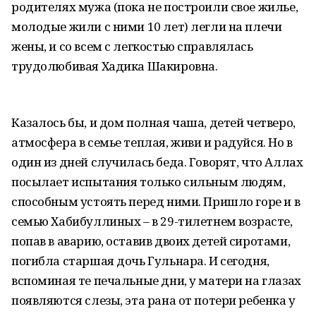
родителях мужа (пока не построили свое жилье,
молодые жили с ними 10 лет) легли на плечи
жены, и со всем с легкостью справлялась
трудолюбивая Хадика Шакировна.
Казалось бы, и дом полная чаша, детей четверо,
атмосфера в семье теплая, живи и радуйся. Но в
один из дней случилась беда. Говорят, что Аллах
посылает испытания только сильным людям,
способным устоять перед ними. Пришло горе и в
семью Хабибуллиных – в 29-тилетнем возрасте,
попав в аварию, оставив двоих детей сиротами,
погибла старшая дочь Гульнара. И сегодня,
вспоминая те печальные дни, у матери на глазах
появляются слезы, эта рана от потери ребенка у