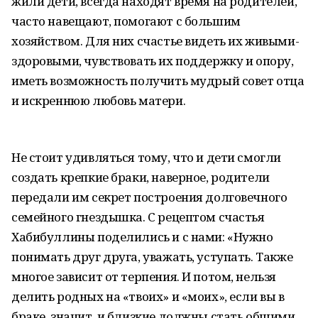
жили дети, всегда находят время на родителей,
часто навещают, помогают с большим
хозяйством. Для них счастье видеть их живыми-
здоровыми, чувствовать их поддержку и опору,
иметь возможность получить мудрый совет отца
и искреннюю любовь матери.
Не стоит удивляться тому, что и дети смогли
создать крепкие браки, наверное, родители
передали им секрет построения долговечного
семейного гнездышка. С рецептом счастья
Хабибуллины поделились и с нами: «Нужно
понимать друг друга, уважать, уступать. Также
многое зависит от терпения. И потом, нельзя
делить родных на «твоих» и «моих», если вы в
браке, значит, и близкие должны стать общими.