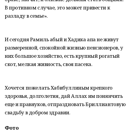
В противном случае, это может привести к
разладу в семье».
И сегодня Рамиль абый и Хадика апа не живут
размеренной, спокойной жизнью пенсионеров, у
них большое хозяйство, есть крупный рогатый
скот, мелкая живность, своя пасека.
Хочется пожелать Хабибуллиным крепкого
здоровья, долголетия, дай Аллах им понянчить
еще и правнуков, отпраздновать Бриллиантовую
свадьбу в добром здравии.
Фото