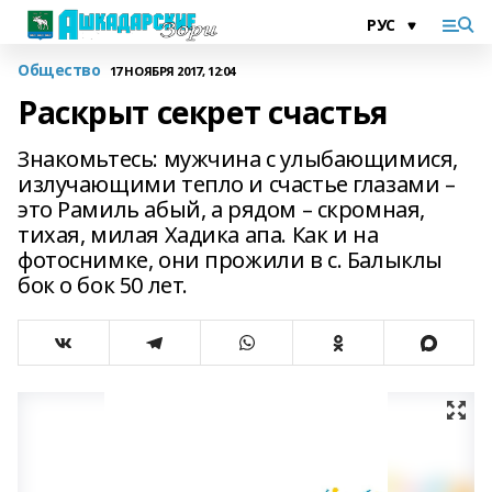
Общество
17 НОЯБРЯ 2017, 12:04
Раскрыт секрет счастья
Знакомьтесь: мужчина с улыбающимися,
излучающими тепло и счастье глазами –
это Рамиль абый, а рядом – скромная,
тихая, милая Хадика апа. Как и на
фотоснимке, они прожили в с. Балыклы
бок о бок 50 лет.