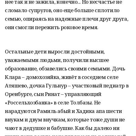
нее так и не зажила, конечно... Но несчастье не
сломало супругов, оно еще больше сплотило
семью, опираясь на надежные плечи друг друга,
они смогли пережить роковое время.
Остальные дети выросли достойными,
уважаемыми людьми, получили высшее
образование, обзавелись своими семьями. Дочь
Клара – домохозяйка, живёт в соседнем селе
Атяшево, дочка Гульнур – участковый педиатр в
Оренбурге, сын Ринат – управляющий
«Россельхозбанка» в селе Толбазы. Не
нарадуются Рамиль абый и Хадика апа шести
внукам и двум внучкам, которые тоже души не
чают в дедушке и бабушке. Как бы далеко ни