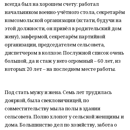
всегда был на хорошем счету: работал
начальником военно-учётного стола, секретарём
комсомольской организации (кстати, будучи на
этой должности, он привёл в родительский дом
жену), завфермой, секретарём партийной
организации, председателем сельсовета,
диспетчером в колхозе. Послужной список очень
большой, да и стаж у него огромный – 60 лет, из
которых 20 лет – на последнем месте работы.
Под стать мужу и жена. Семь лет трудилась
дояркой, была свекловичницей, по
совместительству мыла полы в здании
сельсовета. Полно хлопот у сельской женщины и
дома. Большинство дел по хозяйству, забота о