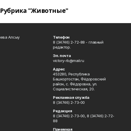
Рубрика "Животные"
чева Алсыу
Телефон
8 (34746) 2-72-88 - главный
редактор.
Эл. почта
victory-rb@mail.ru
Адрес
453280, Республика
Башкортостан, Фёдоровский
район, с. Фёдоровка, ул.
Социалистическая, 20.
Рекламная служба
8 (34746) 2-73-00
Редакция
8 (34746) 2-73-00, 8 (34746) 2-72-
88
Приемная