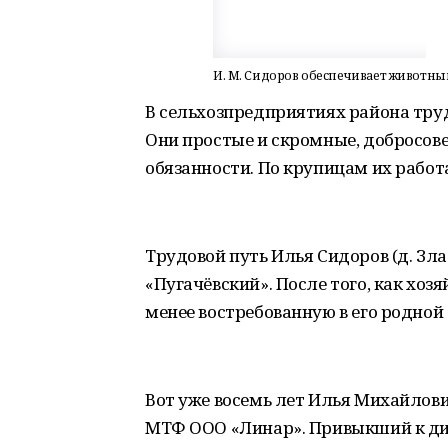
И. М. Сидоров обеспечивает животн
В сельхозпредприятиях района тру
Они простые и скромные, добросов
обязанности. По крупицам их работ
Трудовой путь Илья Сидоров (д. Зл
«Пугачёвский». После того, как хоз
менее востребованную в его родной 
Вот уже восемь лет Илья Михайлов
МТФ ООО «Линар». Привыкший к дис