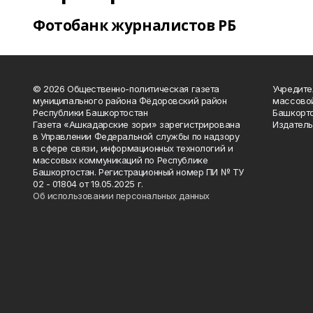
Фотобанк журналистов РБ
© 2026 Общественно-политическая газета
Учредите
муниципального района Фёдоровский район
массово
Республики Башкортостан
Башкорто
Газета «Ашкадарские зори» зарегистрирована
Издатель
в Управлении Федеральной службы по надзору
в сфере связи, информационных технологий и
массовых коммуникаций по Республике
Башкортостан. Регистрационный номер ПИ № ТУ
02 - 01804 от 19.05.2025 г.
Об использовании персональных данных