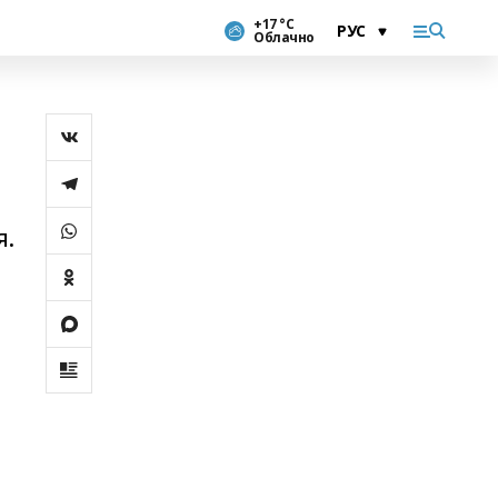
+17 °С
Облачно
я.