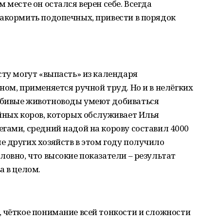
 месте он остался верен себе. Всегда
накормить подопечных, привести в порядок
сту могут «выпасть» из календаря
ном, применяется ручной труд. Но и в нелёгких
юбивые животноводы умеют добиваться
йных коров, которых обслуживает Илья
гами, средний надой на корову составил 4000
 других хозяйств в этом году получило
ловно, что высокие показатели – результат
а в целом.
 чёткое понимание всей тонкости и сложности