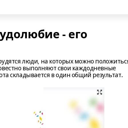
удолюбие - его
рудятся люди, на которых можно положитьс
совестно выполняют свои каждодневные
ота складывается в один общий результат.