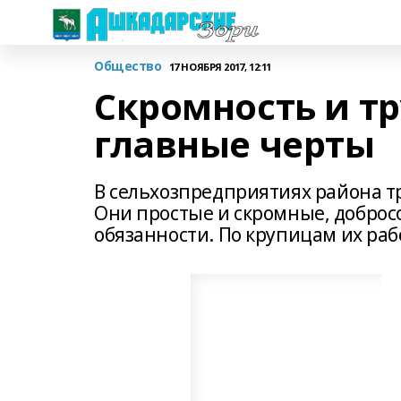
Общество
17 НОЯБРЯ 2017, 12:11
Скромность и тр
главные черты
В сельхозпредприятиях района т
Они простые и скромные, добро
обязанности. По крупицам их раб