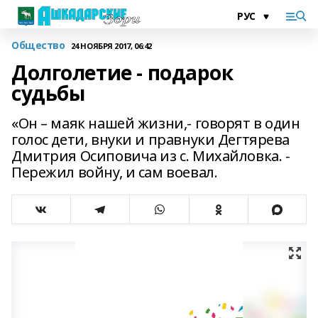
Общество
24 НОЯБРЯ 2017, 06:42
Долголетие - подарок
судьбы
«Он – маяк нашей жизни,- говорят в один
голос дети, внуки и правнуки Дегтярева
Дмитрия Осиповича из с. Михайловка. -
Пережил войну, и сам воевал.