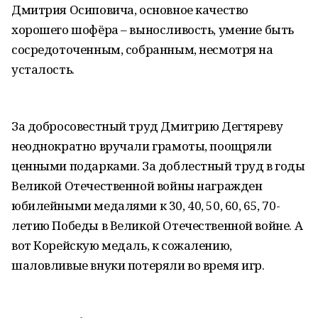
Дмитрия Осиповича, основное качество
хорошего шофёра – выносливость, умение быть
сосредоточенным, собранным, несмотря на
усталость.
За добросовестный труд Дмитрию Дегтяреву
неоднократно вручали грамоты, поощряли
ценными подарками. За доблестный труд в годы
Великой Отечественной войны награжден
юбилейными медалями к 30, 40, 50, 60, 65, 70-
летию Победы в Великой Отечественной войне. А
вот Корейскую медаль, к сожалению,
шаловливые внуки потеряли во время игр.