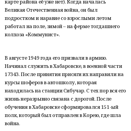
карте района её уже нет). Когда началась
Великая Отечественная война, он был
подростком и наравне со взрослыми летом
работал на поле, зимой – на ферме тогдашнего
колхоза «Коммунист».
В августе 1949 года его призвали в армию.
Начинал служить в Хабаровске, в военной части
17343. После принятия присяги их направили на
курсы шоферов в автошколу, которая
находилась на станции Сибучар. С тех пор вся его
жизнь неразрывно связана с дорогой. После
обучения в Хабаровске сформировался 151-ый
полк, который был отправлен в Корею, где шла
война.