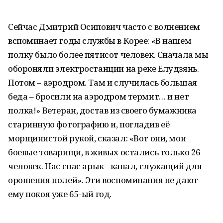
Сейчас Дмитрий Осипович часто с волнением
вспоминает годы службы в Корее: «В нашем
полку было более пятисот человек. Сначала мы
обороняли электростанции на реке Елудзянь.
Потом – аэродром. Там и случилась большая
беда – бросили на аэродром термит… и нет
полка!» Ветеран, достав из своего бумажника
старинную фотографию и, погладив её
морщинистой рукой, сказал: «Вот они, мои
боевые товарищи, в живых остались только 26
человек. Нас спас арык - канал, служащий для
орошения полей». Эти воспоминания не дают
ему покоя уже 65-ый год.