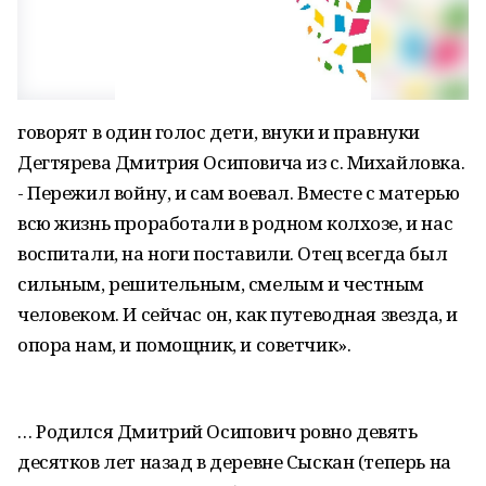
говорят в один голос дети, внуки и правнуки
Дегтярева Дмитрия Осиповича из с. Михайловка.
- Пережил войну, и сам воевал. Вместе с матерью
всю жизнь проработали в родном колхозе, и нас
воспитали, на ноги поставили. Отец всегда был
сильным, решительным, смелым и честным
человеком. И сейчас он, как путеводная звезда, и
опора нам, и помощник, и советчик».
… Родился Дмитрий Осипович ровно девять
десятков лет назад в деревне Сыскан (теперь на