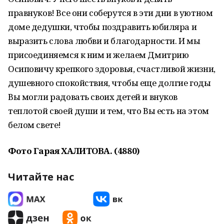
правнуков! Все они соберутся в эти дни в уютном
доме дедушки, чтобы поздравить юбиляра и
выразить слова любви и благодарности. И мы
присоединяемся к ним и желаем Дмитрию
Осиповичу крепкого здоровья, счастливой жизни,
душевного спокойствия, чтобы еще долгие годы
Вы могли радовать своих детей и внуков
теплотой своей души и тем, что Вы есть на этом
белом свете!
Фото Гарая ХАЛИТОВА. (4880)
Читайте нас