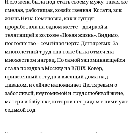
И его жена была под стать своему мужу: такая же
смелая, работящая, хозяйственная. Кстати, всю
жизнь Нина Семеновна, как и супруг,
проработала на одном месте – дояркой и
телятницей в колхозе «Новая жизнь». Видимо,
постоянство – семейная черта Дегтяревых. За
многолетний труд она тоже была отмечена
множеством наград. Но самой запоминающейся
стала поездка в Москву на ВДНХ. Ковёр,
привезенный оттуда и висящий дома над
диваном, и сейчас напоминает Дегтяревым о
заботливой, неутомимой и трудолюбивой жене,
матери и бабушке, которой нет рядом с ними уже
седьмой год.