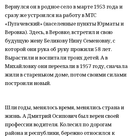
Вернулся он в родное село в марте 1953 года и
сразу же устроился на работу в МТС
«Пугачевский» (населенные пункты Юрматы и
Веровка). Здесь, в Веровке, встретил и свою
будущую жену Беликову Нину Семеновну, с
которой они рука об руку прожили 58 лет.
Вырастили и воспитали троих детей. А в
Михайловку они переехали в 1957 году, сначала
жили в стареньком доме, потом своими силами
построили новый.
Шли годы, менялось время, менялись страна и
жизнь. А Дмитрий Осипович был верен своей
профессии водителя. Колесил по дорогам
района и республики, бережно относился к