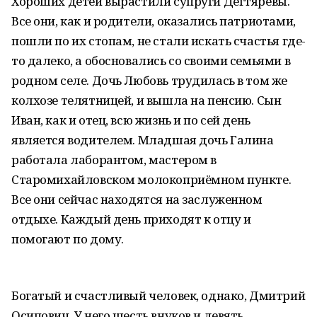
Хороших детей вырастили супруги Дегтяревы.
Все они, как и родители, оказались патриотами,
пошли по их стопам, не стали искать счастья где-
то далеко, а обосновались со своими семьями в
родном селе. Дочь Любовь трудилась в том же
колхозе телятницей, и вышла на пенсию. Сын
Иван, как и отец, всю жизнь и по сей день
является водителем. Младшая дочь Галина
работала лаборантом, мастером в
Старомихайловском молокоприёмном пункте.
Все они сейчас находятся на заслуженном
отдыхе. Каждый день приходят к отцу и
помогают по дому.
Богатый и счастливый человек, однако, Дмитрий
Осипович. У него шесть внуков и девять