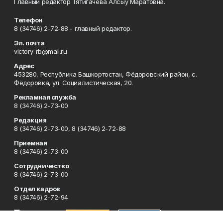
Главный редактор Тятигачева Алсыу Маратовна.
Телефон
8 (34746) 2-72-88 - главный редактор.
Эл. почта
victory-rb@mail.ru
Адрес
453280, Республика Башкортостан, Фёдоровский район, с.
Фёдоровка, ул. Социалистическая, 20.
Рекламная служба
8 (34746) 2-73-00
Редакция
8 (34746) 2-73-00, 8 (34746) 2-72-88
Приемная
8 (34746) 2-73-00
Сотрудничество
8 (34746) 2-73-00
Отдел кадров
8 (34746) 2-72-94