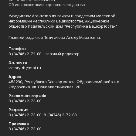
Об использовании персональных данных
Учредитель: Агентство по печати и средствам массовой
информации Республики Башкортостан, Акционерное
общество Издательский дом "Республика Башкортостан"
Главный редактор Тятигачева Алсыу Маратовна.
Телефон
8 (34746) 2-72-88 - главный редактор.
Эл. почта
victory-rb@mail.ru
Адрес
453280, Республика Башкортостан, Фёдоровский район, с.
Фёдоровка, ул. Социалистическая, 20.
Рекламная служба
8 (34746) 2-73-00
Редакция
8 (34746) 2-73-00, 8 (34746) 2-72-88
Приемная
8 (34746) 2-73-00