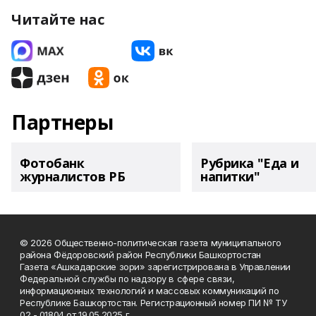
Читайте нас
Партнеры
Фотобанк
Рубрика "Еда и
журналистов РБ
напитки"
© 2026 Общественно-политическая газета муниципального
района Фёдоровский район Республики Башкортостан
Газета «Ашкадарские зори» зарегистрирована в Управлении
Федеральной службы по надзору в сфере связи,
информационных технологий и массовых коммуникаций по
Республике Башкортостан. Регистрационный номер ПИ № ТУ
02 - 01804 от 19.05.2025 г.