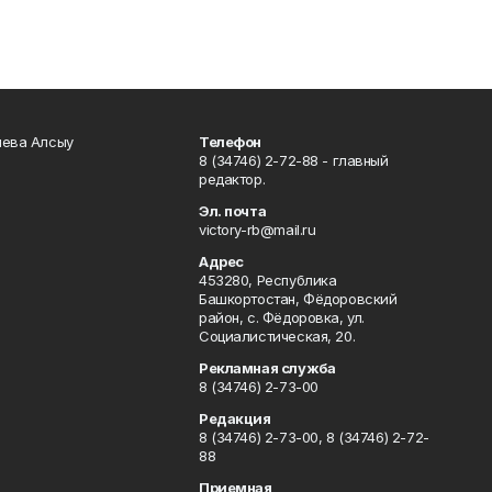
чева Алсыу
Телефон
8 (34746) 2-72-88 - главный
редактор.
Эл. почта
victory-rb@mail.ru
Адрес
453280, Республика
Башкортостан, Фёдоровский
район, с. Фёдоровка, ул.
Социалистическая, 20.
Рекламная служба
8 (34746) 2-73-00
Редакция
8 (34746) 2-73-00, 8 (34746) 2-72-
88
Приемная