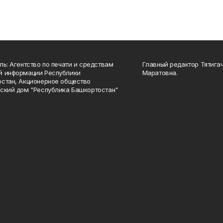
ль: Агентство по печати и средствам
Главный редактор Тятига
й информации Республики
Маратовна.
стан, Акционерное общество
ский дом "Республика Башкортостан"