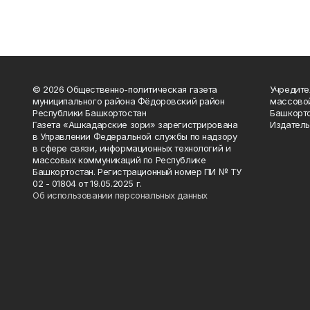
© 2026 Общественно-политическая газета
Учредите
муниципального района Фёдоровский район
массово
Республики Башкортостан
Башкорто
Газета «Ашкадарские зори» зарегистрирована
Издатель
в Управлении Федеральной службы по надзору
в сфере связи, информационных технологий и
массовых коммуникаций по Республике
Башкортостан. Регистрационный номер ПИ № ТУ
02 - 01804 от 19.05.2025 г.
Об использовании персональных данных