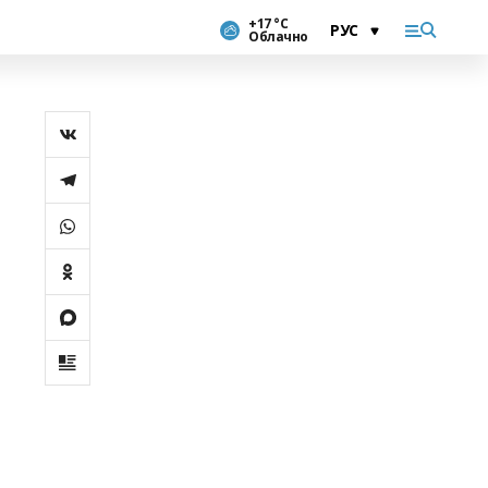
+17 °С
Облачно