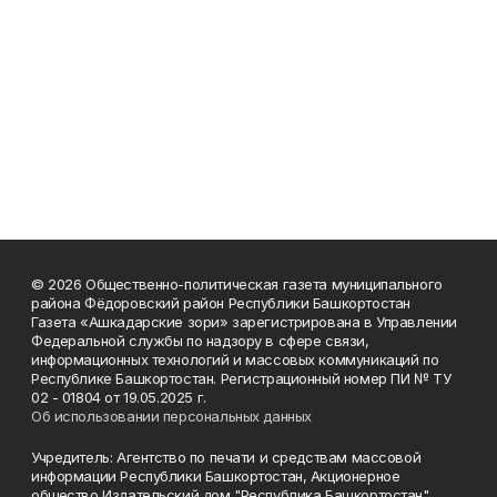
© 2026 Общественно-политическая газета муниципального
района Фёдоровский район Республики Башкортостан
Газета «Ашкадарские зори» зарегистрирована в Управлении
Федеральной службы по надзору в сфере связи,
информационных технологий и массовых коммуникаций по
Республике Башкортостан. Регистрационный номер ПИ № ТУ
02 - 01804 от 19.05.2025 г.
Об использовании персональных данных
Учредитель: Агентство по печати и средствам массовой
информации Республики Башкортостан, Акционерное
общество Издательский дом "Республика Башкортостан"