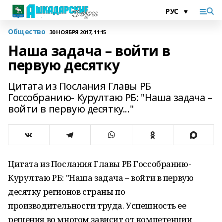
Общество
30 НОЯБРЯ 2017, 11:15
Наша задача – войти в
первую десятку
Цитата из Послания Главы РБ
Госсобранию- Курултаю РБ: "Наша задача –
войти в первую десятку..."
Цитата из Послания Главы РБ Госсобранию-
Курултаю РБ: "Наша задача – войти в первую
десятку регионов страны по
производительности труда. Успешность ее
решения во многом зависит от компетенции