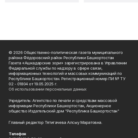
© 2026 Общественно-политическая газета муниципального
района Фёдоровский район Республики Башкортостан
Газета «Ашкадарские зори» зарегистрирована в Управлении
Федеральной службы по надзору в сфере связи,
информационных технологий и массовых коммуникаций по
Республике Башкортостан. Регистрационный номер ПИ № ТУ
02 - 01804 от 19.05.2025 г.
Об использовании персональных данных
Учредитель: Агентство по печати и средствам массовой
информации Республики Башкортостан, Акционерное
общество Издательский дом "Республика Башкортостан"
Главный редактор Тятигачева Алсыу Маратовна.
Телефон