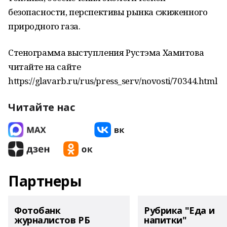
безопасности, перспективы рынка сжиженного
природного газа.
Стенограмма выступления Рустэма Хамитова
читайте на сайте
https://glavarb.ru/rus/press_serv/novosti/70344.html
Читайте нас
Партнеры
Фотобанк
Рубрика "Еда и
журналистов РБ
напитки"