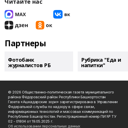
Читайте нас
Партнеры
Фотобанк
Рубрика "Еда и
журналистов РБ
напитки"
© 2026 Общественно-политическая газета муниципального
района Фёдоровский район Республики Башкортостан
Газета «Ашкадарские зори» зарегистрирована в Управлении
Федеральной службы по надзору в сфере связи,
информационных технологий и массовых коммуникаций по
Республике Башкортостан. Регистрационный номер ПИ № ТУ
02 - 01804 от 19.05.2025 г.
Об использовании персональных данных