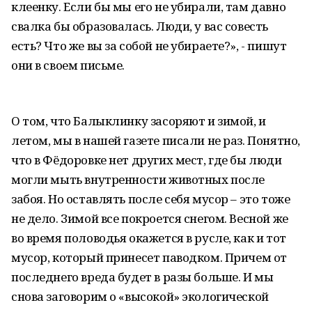
клеенку. Если бы мы его не убирали, там давно
свалка бы образовалась. Люди, у вас совесть
есть? Что же вы за собой не убираете?», - пишут
они в своем письме.
О том, что Балыклинку засоряют и зимой, и
летом, мы в нашей газете писали не раз. Понятно,
что в Фёдоровке нет других мест, где бы люди
могли мыть внутренности животных после
забоя. Но оставлять после себя мусор – это тоже
не дело. Зимой все покроется снегом. Весной же
во время половодья окажется в русле, как и тот
мусор, который принесет паводком. Причем от
последнего вреда будет в разы больше. И мы
снова заговорим о «высокой» экологической