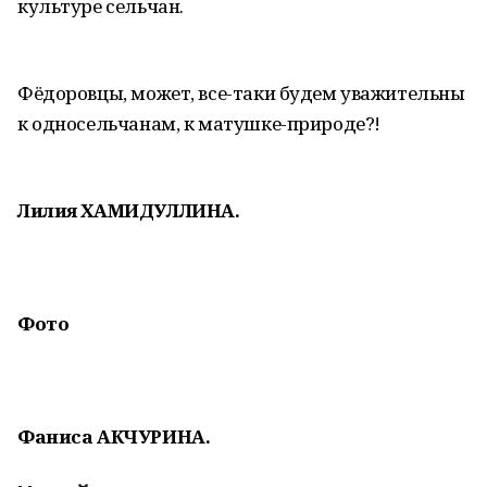
культуре сельчан.
Фёдоровцы, может, все-таки будем уважительны
к односельчанам, к матушке-природе?!
Лилия ХАМИДУЛЛИНА.
Фото
Фаниса АКЧУРИНА.