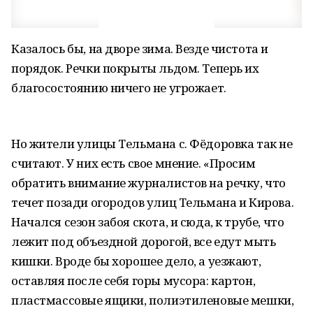
Казалось бы, на дворе зима. Везде чистота и
порядок. Речки покрыты льдом. Теперь их
благосостоянию ничего не угрожает.
Но жители улицы Тельмана с. Фёдоровка так не
считают. У них есть свое мнение. «Просим
обратить внимание журналистов на речку, что
течет позади огородов улиц Тельмана и Кирова.
Начался сезон забоя скота, и сюда, к трубе, что
лежит под объездной дорогой, все едут мыть
кишки. Вроде бы хорошее дело, а уезжают,
оставляя после себя горы мусора: картон,
пластмассовые ящики, полиэтиленовые мешки,