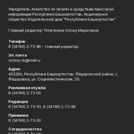
Учредитель: Агентство по печати и средствам массовой
информации Республики Башкортостан, Акционерное
общество Издательский дом "Республика Башкортостан"
Главный редактор Тятигачева Алсыу Маратовна.
Телефон
8 (34746) 2-72-88 - главный редактор.
Эл. почта
victory-rb@mail.ru
Адрес
453280, Республика Башкортостан, Фёдоровский район, с.
Фёдоровка, ул. Социалистическая, 20.
Рекламная служба
8 (34746) 2-73-00
Редакция
8 (34746) 2-73-00, 8 (34746) 2-72-88
Приемная
8 (34746) 2-73-00
Сотрудничество