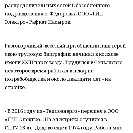
распределительных сетей Обособленного
подразделения с. Фёдоровка ООО «ГИП-
Электро» Рафкат Насыров.
Разговорчивый, весёлый при общении наш герой
свою трудовую биографию начинал в колхозе
имени XXIII партсъезда. Трудился в Сельэнерго,
некоторое время работал в пекарне
потребобщества и около двадцати лет - на
стройке.
- В 2016 году из «Теплоэнерго» перешел в ООО
«ГИП-Электро». На электрика отучился в
СПТУ-16 в с. Дедово ещё в 1974 году. Работа мне