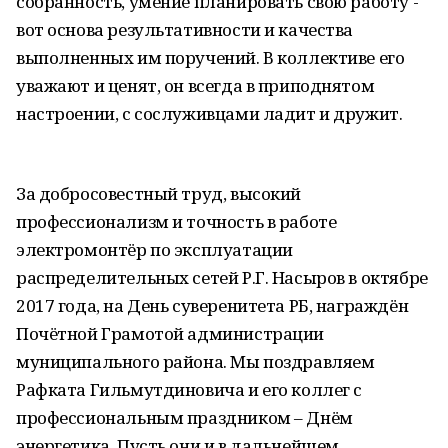
собранность, умение планировать свою работу -
вот основа результативности и качества
выполненных им поручений. В коллективе его
уважают и ценят, он всегда в приподнятом
настроении, с сослуживцами ладит и дружит.
За добросовестный труд, высокий
профессионализм и точность в работе
электромонтёр по эксплуатации
распределительных сетей Р.Г. Насыров в октябре
2017 года, на День суверенитета РБ, награждён
Почётной Грамотой администрации
муниципального района. Мы поздравляем
Рафката Гильмутдиновича и его коллег с
профессиональным праздником – Днём
энергетика. Пусть они и в дальнейшем