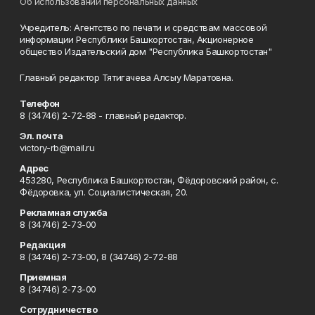
Об использовании персональных данных
Учредитель: Агентство по печати и средствам массовой
информации Республики Башкортостан, Акционерное
общество Издательский дом "Республика Башкортостан"
Главный редактор Тятигачева Алсыу Маратовна.
Телефон
8 (34746) 2-72-88 - главный редактор.
Эл. почта
victory-rb@mail.ru
Адрес
453280, Республика Башкортостан, Фёдоровский район, с.
Фёдоровка, ул. Социалистическая, 20.
Рекламная служба
8 (34746) 2-73-00
Редакция
8 (34746) 2-73-00, 8 (34746) 2-72-88
Приемная
8 (34746) 2-73-00
Сотрудничество