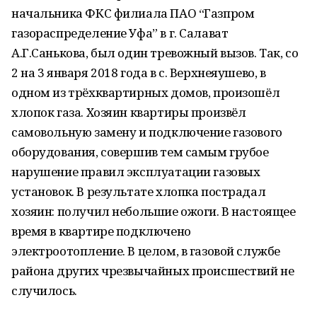
начальника ФКС филиала ПАО “Газпром
газораспределение Уфа” в г. Салават
А.Г.Санькова, был один тревожный вызов. Так, со
2 на 3 января 2018 года в с. Верхнеяушево, в
одном из трёхквартирных домов, произошёл
хлопок газа. Хозяин квартиры произвёл
самовольную замену и подключение газового
оборудования, совершив тем самым грубое
нарушение правил эксплуатации газовых
установок. В результате хлопка пострадал
хозяин: получил небольшие ожоги. В настоящее
время в квартире подключено
электроотопление. В целом, в газовой службе
района других чрезвычайных происшествий не
случилось.