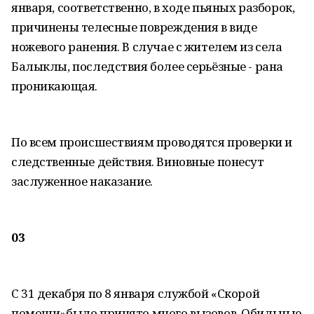
января, соответственно, в ходе пьяных разборок,
причинены телесные повреждения в виде
ножевого ранения. В случае с жителем из села
Балыклы, последствия более серьёзные - рана
проникающая.
По всем происшествиям проводятся проверки и
следственные действия. Виновные понесут
заслуженное наказание.
03
С 31 декабря по 8 января службой «Скорой
помощи»было принято много вызовов. Обильные