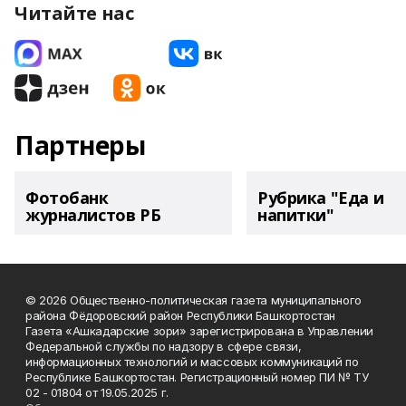
Читайте нас
Партнеры
Фотобанк
Рубрика "Еда и
журналистов РБ
напитки"
© 2026 Общественно-политическая газета муниципального
района Фёдоровский район Республики Башкортостан
Газета «Ашкадарские зори» зарегистрирована в Управлении
Федеральной службы по надзору в сфере связи,
информационных технологий и массовых коммуникаций по
Республике Башкортостан. Регистрационный номер ПИ № ТУ
02 - 01804 от 19.05.2025 г.