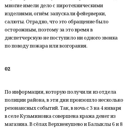
многие имели дело с пиротехническими
изделиями, огнём: запускали фейерверки,
салюты. Отрадно, что это обращение было
осторожным, поэтому за это время в
диспетчерскую не поступило ни одного звонка
по поводу пожара или возгорания.
02
По информации, которую получили из отдела
полиции района, в эти дни произошло несколько
резонансных событий. Так, в ночь с 3 на 4 января
в селе Кузьминовка совершена кража денег из
магазина. В сёлах Верхнеяушево и Балыклы 6 и 8