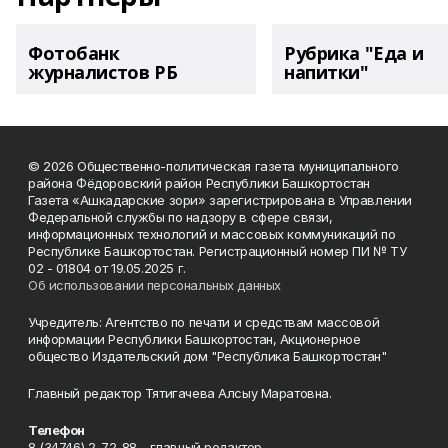
Фотобанк
Рубрика "Еда и
журналистов РБ
напитки"
© 2026 Общественно-политическая газета муниципального
района Фёдоровский район Республики Башкортостан
Газета «Ашкадарские зори» зарегистрирована в Управлении
Федеральной службы по надзору в сфере связи,
информационных технологий и массовых коммуникаций по
Республике Башкортостан. Регистрационный номер ПИ № ТУ
02 - 01804 от 19.05.2025 г.
Об использовании персональных данных
Учредитель: Агентство по печати и средствам массовой
информации Республики Башкортостан, Акционерное
общество Издательский дом "Республика Башкортостан"
Главный редактор Тятигачева Алсыу Маратовна.
Телефон
8 (34746) 2-72-88 - главный редактор.