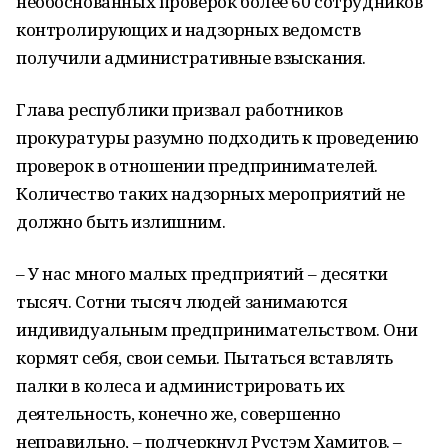
необоснованных проверок более 60 сотрудников
контролирующих и надзорных ведомств
получили административные взыскания.
Глава республики призвал работников
прокуратуры разумно подходить к проведению
проверок в отношении предпринимателей.
Количество таких надзорных мероприятий не
должно быть излишним.
– У нас много малых предприятий – десятки
тысяч. Сотни тысяч людей занимаются
индивидуальным предпринимательством. Они
кормят себя, свои семьи. Пытаться вставлять
палки в колеса и администрировать их
деятельность, конечно же, совершенно
неправильно, – подчеркнул Рустэм Хамитов. –