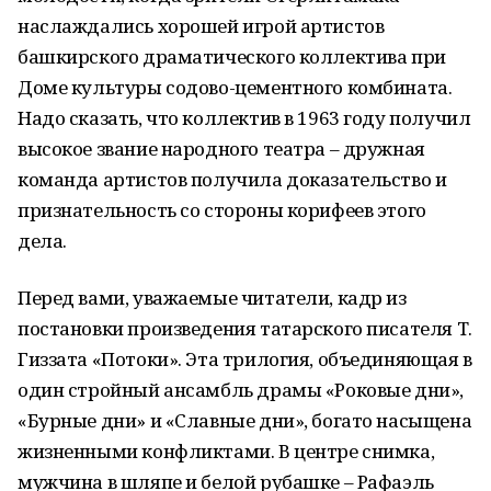
наслаждались хорошей игрой артистов
башкирского драматического коллектива при
Доме культуры содово-цементного комбината.
Надо сказать, что коллектив в 1963 году получил
высокое звание народного театра – дружная
команда артистов получила доказательство и
признательность со стороны корифеев этого
дела.
Перед вами, уважаемые читатели, кадр из
постановки произведения татарского писателя Т.
Гиззата «Потоки». Эта трилогия, объединяющая в
один стройный ансамбль драмы «Роковые дни»,
«Бурные дни» и «Славные дни», богато насыщена
жизненными конфликтами. В центре снимка,
мужчина в шляпе и белой рубашке – Рафаэль