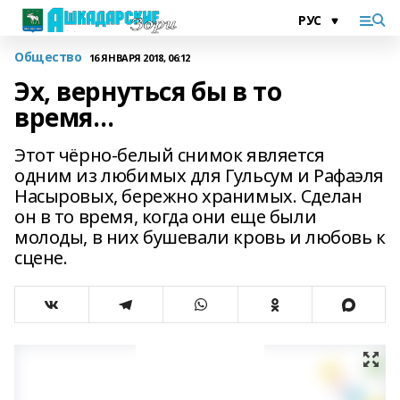
Общество
16 ЯНВАРЯ 2018, 06:12
Эх, вернуться бы в то
время…
Этот чёрно-белый снимок является
одним из любимых для Гульсум и Рафаэля
Насыровых, бережно хранимых. Сделан
он в то время, когда они еще были
молоды, в них бушевали кровь и любовь к
сцене.