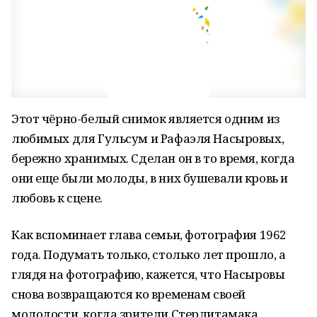
Этот чёрно-белый снимок является одним из
любимых для Гульсум и Рафаэля Насыровых,
бережно хранимых. Сделан он в то время, когда
они еще были молоды, в них бушевали кровь и
любовь к сцене.
Как вспоминает глава семьи, фотография 1962
года. Подумать только, столько лет прошло, а
глядя на фотографию, кажется, что Насыровы
снова возвращаются ко временам своей
молодости, когда зрители Стерлитамака