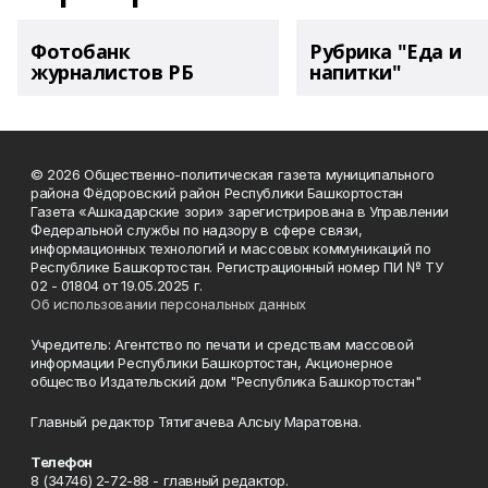
Фотобанк
Рубрика "Еда и
журналистов РБ
напитки"
© 2026 Общественно-политическая газета муниципального
района Фёдоровский район Республики Башкортостан
Газета «Ашкадарские зори» зарегистрирована в Управлении
Федеральной службы по надзору в сфере связи,
информационных технологий и массовых коммуникаций по
Республике Башкортостан. Регистрационный номер ПИ № ТУ
02 - 01804 от 19.05.2025 г.
Об использовании персональных данных
Учредитель: Агентство по печати и средствам массовой
информации Республики Башкортостан, Акционерное
общество Издательский дом "Республика Башкортостан"
Главный редактор Тятигачева Алсыу Маратовна.
Телефон
8 (34746) 2-72-88 - главный редактор.