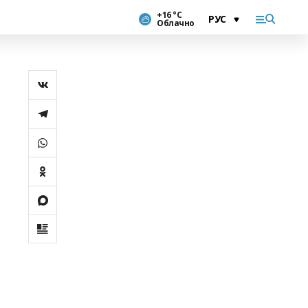
+16 °С
Облачно