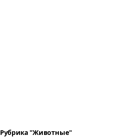
Рубрика "Животные"