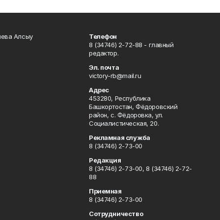
чева Алсыу
Телефон
8 (34746) 2-72-88 - главный
редактор.
Эл. почта
victory-rb@mail.ru
Адрес
453280, Республика
Башкортостан, Фёдоровский
район, с. Фёдоровка, ул.
Социалистическая, 20.
Рекламная служба
8 (34746) 2-73-00
Редакция
8 (34746) 2-73-00, 8 (34746) 2-72-
88
Приемная
8 (34746) 2-73-00
Сотрудничество