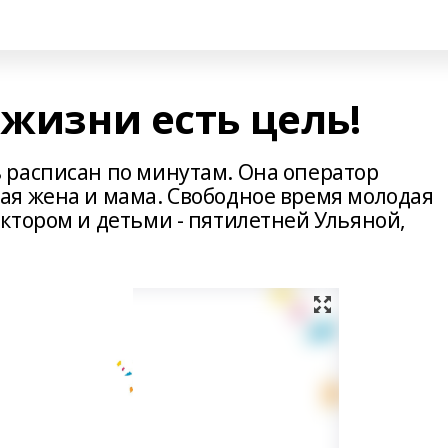
 жизни есть цель!
 расписан по минутам. Она оператор
я жена и мама. Cвободное время молодая
ктором и детьми - пятилетней Ульяной,