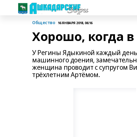
Общество
16 ЯНВАРЯ 2018, 06:16
Хорошо, когда в
У Регины Ядыкиной каждый день
машинного доения, замечательна
женщина проводит с супругом Ви
трёхлетним Артёмом.