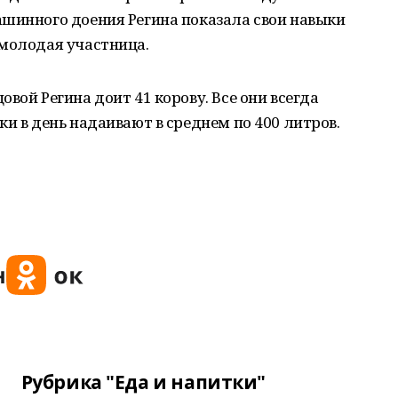
ашинного доения Регина показала свои навыки
 молодая участница.
вой Регина доит 41 корову. Все они всегда
и в день надаивают в среднем по 400 литров.
Рубрика "Еда и напитки"