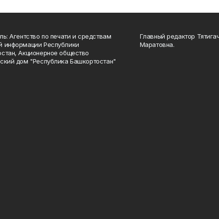
ль: Агентство по печати и средствам
Главный редактор Тятига
й информации Республики
Маратовна.
стан, Акционерное общество
ский дом "Республика Башкортостан"