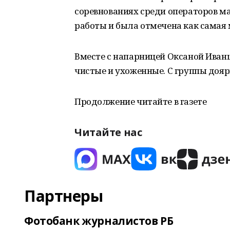
соревнованиях среди операторов м
работы и была отмечена как самая
Вместе с напарницей Оксаной Иванцо
чистые и ухоженные. С группы доярк
Продолжение читайте в газете
Читайте нас
Партнеры
Фотобанк журналистов РБ