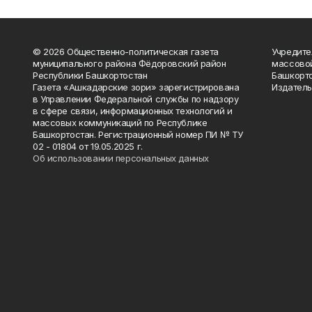
© 2026 Общественно-политическая газета
Учредите
муниципального района Фёдоровский район
массово
Республики Башкортостан
Башкорто
Газета «Ашкадарские зори» зарегистрирована
Издатель
в Управлении Федеральной службы по надзору
в сфере связи, информационных технологий и
массовых коммуникаций по Республике
Башкортостан. Регистрационный номер ПИ № ТУ
02 - 01804 от 19.05.2025 г.
Об использовании персональных данных