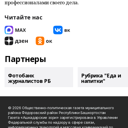
профессионалами своего дела.
Читайте нас
Партнеры
Фотобанк
Рубрика "Еда и
журналистов РБ
напитки"
© 2026 Общественно-политическая газета муниципального
района Фёдоровский район Республики Башкортостан
Газета «Ашкадарские зори» зарегистрирована в Управлении
Федеральной службы по надзору в сфере связи,
информационных технологий и массовых коммуникаций по