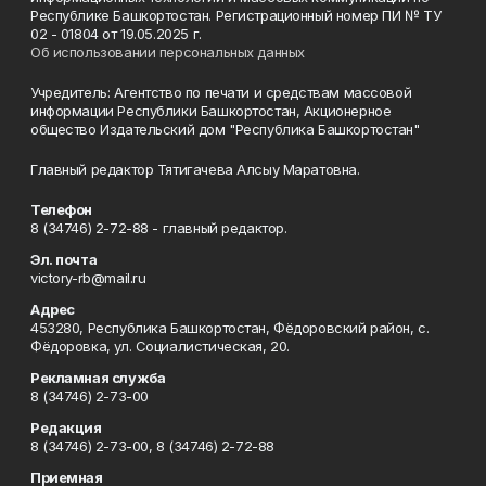
Республике Башкортостан. Регистрационный номер ПИ № ТУ
02 - 01804 от 19.05.2025 г.
Об использовании персональных данных
Учредитель: Агентство по печати и средствам массовой
информации Республики Башкортостан, Акционерное
общество Издательский дом "Республика Башкортостан"
Главный редактор Тятигачева Алсыу Маратовна.
Телефон
8 (34746) 2-72-88 - главный редактор.
Эл. почта
victory-rb@mail.ru
Адрес
453280, Республика Башкортостан, Фёдоровский район, с.
Фёдоровка, ул. Социалистическая, 20.
Рекламная служба
8 (34746) 2-73-00
Редакция
8 (34746) 2-73-00, 8 (34746) 2-72-88
Приемная