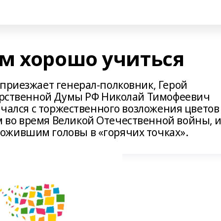
м хорошо учиться
 приезжает генерал-полковник, Герой
дарственной Думы РФ Николай Тимофеевич
ачался с торжественного возложения цветов
 во время Великой Отечественной войны, 
ожившим головы в «горячих точках».