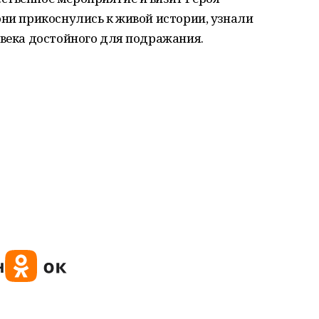
они прикоснулись к живой истории, узнали
овека достойного для подражания.