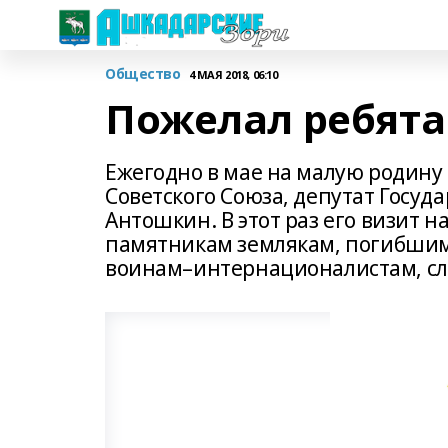
Общество
4 МАЯ 2018, 06:10
Пожелал ребята
Ежегодно в мае на малую родину
Советского Союза, депутат Госу
Антошкин. В этот раз его визит н
памятникам землякам, погибшим
воинам–интернационалистам, сл