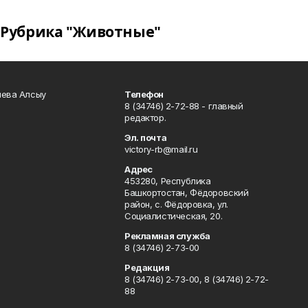
Рубрика "Животные"
чева Алсыу
Телефон
8 (34746) 2-72-88 - главный
редактор.
Эл. почта
victory-rb@mail.ru
Адрес
453280, Республика
Башкортостан, Фёдоровский
район, с. Фёдоровка, ул.
Социалистическая, 20.
Рекламная служба
8 (34746) 2-73-00
Редакция
8 (34746) 2-73-00, 8 (34746) 2-72-
88