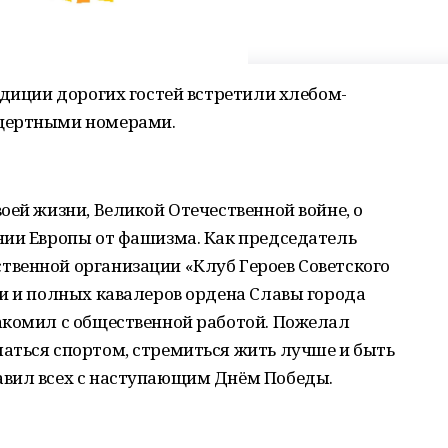
адиции дорогих гостей встретили хлебом-
цертными номерами.
оей жизни, Великой Отечественной войне, о
нии Европы от фашизма. Как председатель
венной организации «Клуб Героев Советского
и и полных кавалеров ордена Славы города
акомил с общественной работой. Пожелал
аться спортом, стремиться жить лучше и быть
авил всех с наступающим Днём Победы.