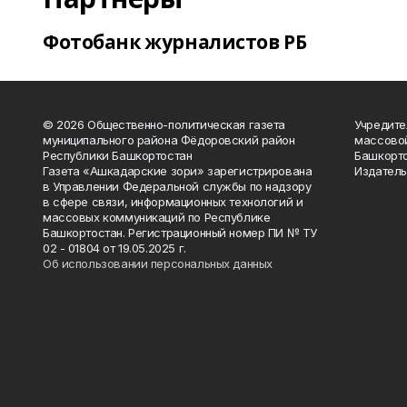
Фотобанк журналистов РБ
© 2026 Общественно-политическая газета
Учредите
муниципального района Фёдоровский район
массово
Республики Башкортостан
Башкорто
Газета «Ашкадарские зори» зарегистрирована
Издатель
в Управлении Федеральной службы по надзору
в сфере связи, информационных технологий и
массовых коммуникаций по Республике
Башкортостан. Регистрационный номер ПИ № ТУ
02 - 01804 от 19.05.2025 г.
Об использовании персональных данных