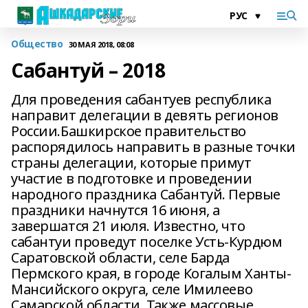
Общество
30 МАЯ 2018, 08:08
Сабантуй – 2018
Для проведения сабантуев республика
направит делегации в девять регионов
России.Башкирское правительство
распорядилось направить в разные точки
страны делегации, которые примут
участие в подготовке и проведении
народного праздника Сабантуй. Первые
праздники начнутся 16 июня, а
завершатся 21 июля. Известно, что
сабантуи проведут поселке Усть-Курдюм
Саратовской области, селе Барда
Пермского края, в городе Когалым Ханты-
Мансийского округа, селе Имилеево
Самарской области. Также массовые