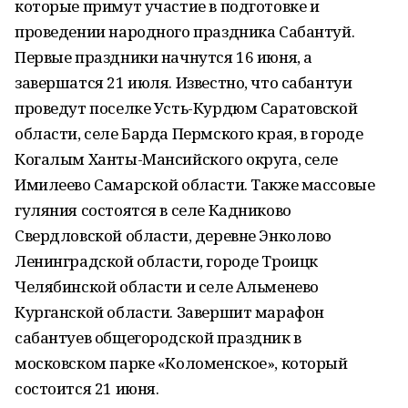
которые примут участие в подготовке и
проведении народного праздника Сабантуй.
Первые праздники начнутся 16 июня, а
завершатся 21 июля. Известно, что сабантуи
проведут поселке Усть-Курдюм Саратовской
области, селе Барда Пермского края, в городе
Когалым Ханты-Мансийского округа, селе
Имилеево Самарской области. Также массовые
гуляния состоятся в селе Кадниково
Свердловской области, деревне Энколово
Ленинградской области, городе Троицк
Челябинской области и селе Альменево
Курганской области. Завершит марафон
сабантуев общегородской праздник в
московском парке «Коломенское», который
состоится 21 июня.