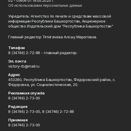
02 - 01804 от 19.05.2025 г.
Об использовании персональных данных
Учредитель: Агентство по печати и средствам массовой
информации Республики Башкортостан, Акционерное
общество Издательский дом "Республика Башкортостан"
Главный редактор Тятигачева Алсыу Маратовна.
Телефон
8 (34746) 2-72-88 - главный редактор.
Эл. почта
victory-rb@mail.ru
Адрес
453280, Республика Башкортостан, Фёдоровский район, с.
Фёдоровка, ул. Социалистическая, 20.
Рекламная служба
8 (34746) 2-73-00
Редакция
8 (34746) 2-73-00, 8 (34746) 2-72-88
Приемная
8 (34746) 2-73-00