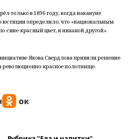
ёл только в 1896 году, когда накануне
о юстиции определило, что «национальным
о-сине-красный цвет, и никакой другой».
 инициативе Якова Свердлова приняли решение
на революционно-красное полотнище.
Рубрика "Еда и напитки"