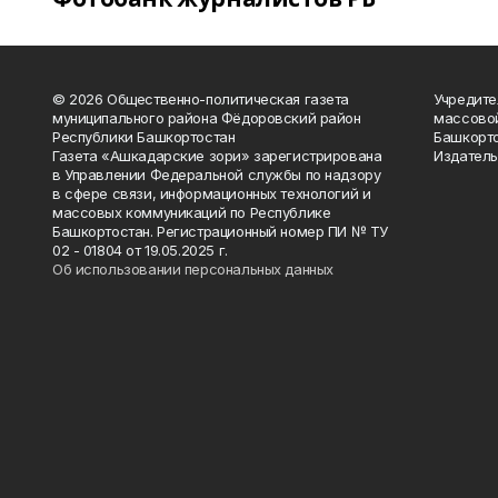
© 2026 Общественно-политическая газета
Учредите
муниципального района Фёдоровский район
массово
Республики Башкортостан
Башкорто
Газета «Ашкадарские зори» зарегистрирована
Издатель
в Управлении Федеральной службы по надзору
в сфере связи, информационных технологий и
массовых коммуникаций по Республике
Башкортостан. Регистрационный номер ПИ № ТУ
02 - 01804 от 19.05.2025 г.
Об использовании персональных данных