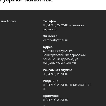
чева Алсыу
Телефон
8 (34746) 2-72-88 - главный
редактор.
Эл. почта
victory-rb@mail.ru
Адрес
453280, Республика
Башкортостан, Фёдоровский
район, с. Фёдоровка, ул.
Социалистическая, 20.
Рекламная служба
8 (34746) 2-73-00
Редакция
8 (34746) 2-73-00, 8 (34746) 2-72-
88
Приемная
8 (34746) 2-73-00