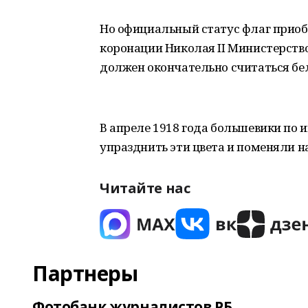
Но официальный статус флаг приобр
коронации Николая II Министерств
должен окончательно считаться бел
В апреле 1918 года большевики по
упразднить эти цвета и поменяли 
Читайте нас
Партнеры
Фотобанк журналистов РБ