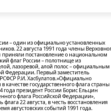
ссии – один из официально установленных
иков. 22 августа 1991 года члены Верховно
и приняли постановление о национальном
кий флаг России – полотнище из
лой, лазоревой, алой полос – официальным
й Федерации. Первый заместитель
 РСФСР Р.И. Хасбулатов.»Официально
в качестве государственного флага страны 
994 года президент России Борис Ельцин
енного флага Российской Федерации»,
 флага 22 августа, в честь восстановления
емя августовских событий 1991 года.