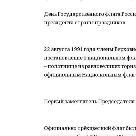
День Государственного флага Росси
президента страны праздников.
22 августа 1991 года члены Верхов
постановление о национальном фла
– полотнище из равновеликих гориз
официальным Национальным флаго
Первый заместитель Председателя В
Официально трёхцветный флаг был 