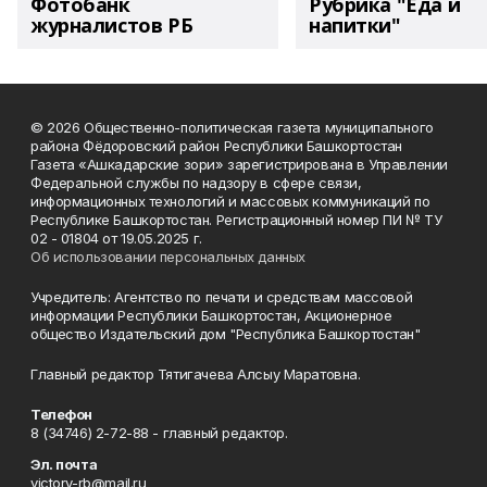
Фотобанк
Рубрика "Еда и
журналистов РБ
напитки"
© 2026 Общественно-политическая газета муниципального
района Фёдоровский район Республики Башкортостан
Газета «Ашкадарские зори» зарегистрирована в Управлении
Федеральной службы по надзору в сфере связи,
информационных технологий и массовых коммуникаций по
Республике Башкортостан. Регистрационный номер ПИ № ТУ
02 - 01804 от 19.05.2025 г.
Об использовании персональных данных
Учредитель: Агентство по печати и средствам массовой
информации Республики Башкортостан, Акционерное
общество Издательский дом "Республика Башкортостан"
Главный редактор Тятигачева Алсыу Маратовна.
Телефон
8 (34746) 2-72-88 - главный редактор.
Эл. почта
victory-rb@mail.ru