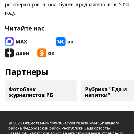
регоператоров и она будет продолжена и в 2020
году.
Читайте нас
Партнеры
Фотобанк
Рубрика "Еда и
журналистов РБ
напитки"
© 2026 Общественно-политическая газета муниципального
района Фёдоровский район Республики Башкортостан
Газета «Ашкадарские зори» зарегистрирована в Управлении