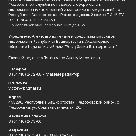
Федеральной службы по надзору в сфере связи,
информационных технологий и массовых коммуникаций по
Республике Башкортостан. Регистрационный номер ПИ № ТУ
02 - 01804 от 19.05.2025 г.
Об использовании персональных данных
Учредитель: Агентство по печати и средствам массовой
информации Республики Башкортостан, Акционерное
общество Издательский дом "Республика Башкортостан"
Главный редактор Тятигачева Алсыу Маратовна.
Телефон
8 (34746) 2-72-88 - главный редактор.
Эл. почта
victory-rb@mail.ru
Адрес
453280, Республика Башкортостан, Фёдоровский район, с.
Фёдоровка, ул. Социалистическая, 20.
Рекламная служба
8 (34746) 2-73-00
Редакция
8 (34746) 2-73-00, 8 (34746) 2-72-88