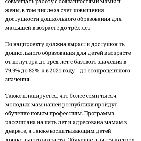
совмещать работу с обязанностями мамы и
жены, в том числе за счет повышения
доступности дошкольного образования для
малышей в возрасте до трёх лет.
По нацпроекту должна вырасти доступность
дошкольного образования для детей в возрасте
от полутора до трёх лет с базового значения в
79,9% до 82%, а в 2021 году – до стопроцентного
значения.
Также планируется, что более семи тысяч
молодых мам нашей республики пройдут
обучение новым профессиям. Программа
рассчитана на пять лет и адресована мамам в
декрете, а также воспитывающим детей
дошкольного возраста. Обучение длится до трех