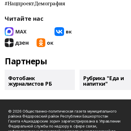
#НацпроектДемография
Читайте нас
Партнеры
Фотобанк
Рубрика "Еда и
журналистов РБ
напитки"
© 2026 Общественно-политическая газета муниципального
района Фёдоровский район Республики Башкортостан
Газета «Ашкадарские зори» зарегистрирована в Управлении
Федеральной службы по надзору в сфере связи,