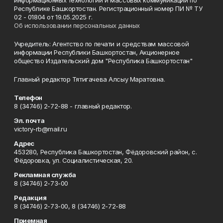
информационных технологий и массовых коммуникаций по
Республике Башкортостан. Регистрационный номер ПИ № ТУ
02 - 01804 от 19.05.2025 г.
Об использовании персональных данных
Учредитель: Агентство по печати и средствам массовой
информации Республики Башкортостан, Акционерное
общество Издательский дом "Республика Башкортостан"
Главный редактор Тятигачева Алсыу Маратовна.
Телефон
8 (34746) 2-72-88 - главный редактор.
Эл. почта
victory-rb@mail.ru
Адрес
453280, Республика Башкортостан, Фёдоровский район, с.
Фёдоровка, ул. Социалистическая, 20.
Рекламная служба
8 (34746) 2-73-00
Редакция
8 (34746) 2-73-00, 8 (34746) 2-72-88
Приемная