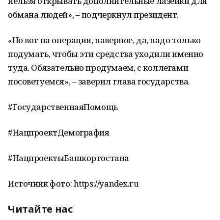
нельзя открывать дополнительные лазейки для
обмана людей», – подчеркнул президент.
«Но вот на операции, наверное, да, надо только
подумать, чтобы эти средства уходили именно
туда. Обязательно продумаем, с коллегами
посоветуемся», – заверил глава государства.
#ГосударственнаяПомощь
#НацпроектДемография
#НацпроектыБашкортостана
Источник фото: https://yandex.ru
Читайте нас