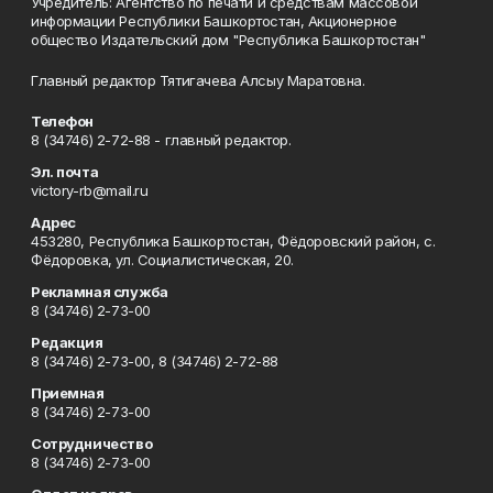
Учредитель: Агентство по печати и средствам массовой
информации Республики Башкортостан, Акционерное
общество Издательский дом "Республика Башкортостан"
Главный редактор Тятигачева Алсыу Маратовна.
Телефон
8 (34746) 2-72-88 - главный редактор.
Эл. почта
victory-rb@mail.ru
Адрес
453280, Республика Башкортостан, Фёдоровский район, с.
Фёдоровка, ул. Социалистическая, 20.
Рекламная служба
8 (34746) 2-73-00
Редакция
8 (34746) 2-73-00, 8 (34746) 2-72-88
Приемная
8 (34746) 2-73-00
Сотрудничество
8 (34746) 2-73-00