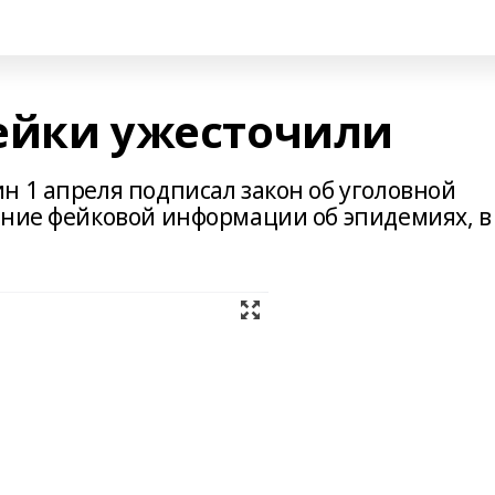
ейки ужесточили
н 1 апреля подписал закон об уголовной
ение фейковой информации об эпидемиях, в