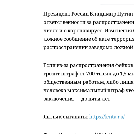
Президент России Владимир Путин 
ответственности за распространени
числе и о коронавирусе. Изменения 
ложное сообщение об акте террориз
распространении заведомо ложной
Если из-за распространения фейков
грозит штраф от 700 тысяч до 1,5 м
общественным работам, либо лишат 
человека максимальный штраф увел
заключения — до пяти лет.
Яңылыҡ сығанағы:
https://lenta.ru/