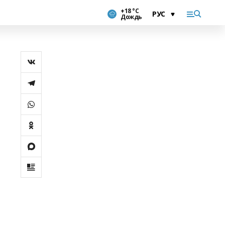
+18 °С
Дождь