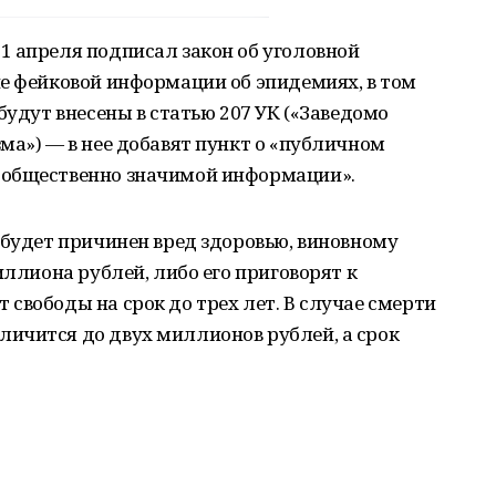
1 апреля подписал закон об уголовной
е фейковой информации об эпидемиях, в том
будут внесены в статью 207 УК («Заведомо
ма») — в нее добавят пункт о «публичном
 общественно значимой информации».
 будет причинен вред здоровью, виновному
иллиона рублей, либо его приговорят к
свободы на срок до трех лет. В случае смерти
ичится до двух миллионов рублей, а срок