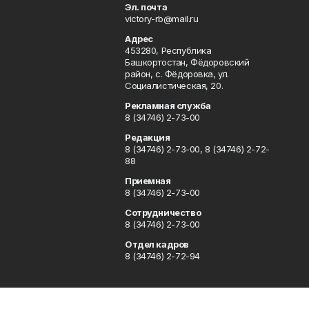
Эл. почта
victory-rb@mail.ru
Адрес
453280, Республика
Башкортостан, Фёдоровский
район, с. Фёдоровка, ул.
Социалистическая, 20.
Рекламная служба
8 (34746) 2-73-00
Редакция
8 (34746) 2-73-00, 8 (34746) 2-72-
88
Приемная
8 (34746) 2-73-00
Сотрудничество
8 (34746) 2-73-00
Отдел кадров
8 (34746) 2-72-94