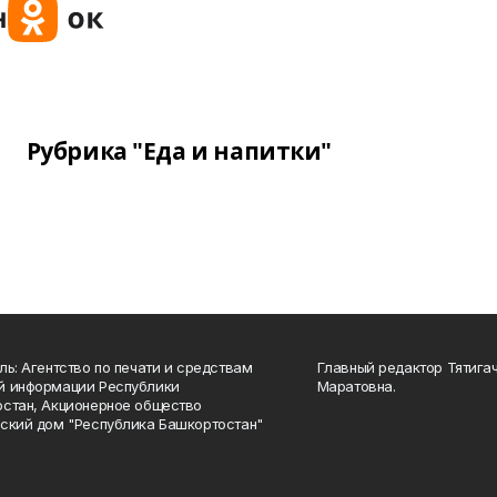
Рубрика "Еда и напитки"
ль: Агентство по печати и средствам
Главный редактор Тятига
й информации Республики
Маратовна.
стан, Акционерное общество
ский дом "Республика Башкортостан"