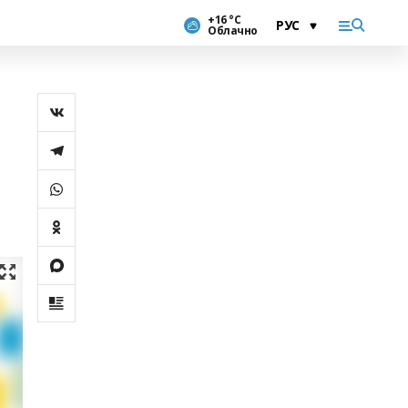
+16 °С
Облачно