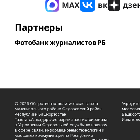
Партнеры
Фотобанк журналистов РБ
© 2026 Общественно-политическая газета
Учредите
муниципального района Фёдоровский район
массово
Республики Башкортостан
Башкорто
Газета «Ашкадарские зори» зарегистрирована
Издатель
в Управлении Федеральной службы по надзору
в сфере связи, информационных технологий и
массовых коммуникаций по Республике