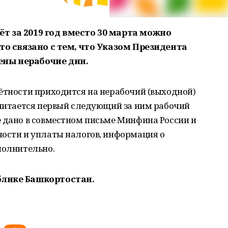
т за 2019 год вместо 30 марта можно
Это связано с тем, что Указом Президента
ены нерабочие дни.
ётности приходится на нерабочий (выходной)
считается первый следующий за ним рабочий
 дано в совместном письме Минфина России и
ности и уплаты налогов, информация о
полнительно.
блике Башкортостан.