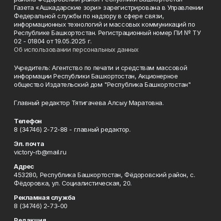
Газета «Ашкадарские зори» зарегистрирована в Управлении
Федеральной службы по надзору в сфере связи,
информационных технологий и массовых коммуникаций по
Республике Башкортостан. Регистрационный номер ПИ № ТУ
02 - 01804 от 19.05.2025 г.
Об использовании персональных данных
Учредитель: Агентство по печати и средствам массовой
информации Республики Башкортостан, Акционерное
общество Издательский дом "Республика Башкортостан"
Главный редактор Тятигачева Алсыу Маратовна.
Телефон
8 (34746) 2-72-88 - главный редактор.
Эл. почта
victory-rb@mail.ru
Адрес
453280, Республика Башкортостан, Фёдоровский район, с.
Фёдоровка, ул. Социалистическая, 20.
Рекламная служба
8 (34746) 2-73-00
Редакция