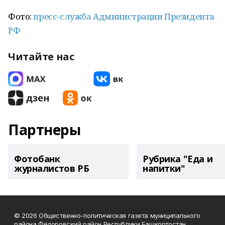
Фото:
пресс-служба Администрации Президента
РФ
Читайте нас
Партнеры
Фотобанк
Рубрика "Еда и
журналистов РБ
напитки"
© 2026 Общественно-политическая газета муниципального
района Фёдоровский район Республики Башкортостан