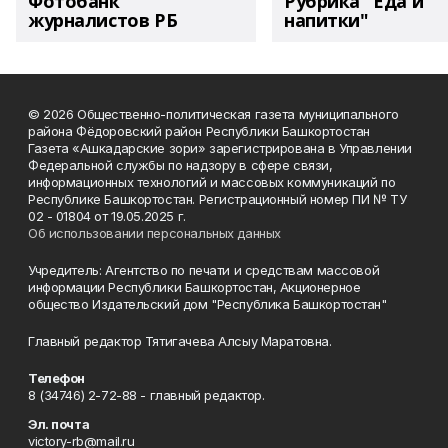
Фотобанк
Рубрика "Еда и
журналистов РБ
напитки"
© 2026 Общественно-политическая газета муниципального
района Фёдоровский район Республики Башкортостан
Газета «Ашкадарские зори» зарегистрирована в Управлении
Федеральной службы по надзору в сфере связи,
информационных технологий и массовых коммуникаций по
Республике Башкортостан. Регистрационный номер ПИ № ТУ
02 - 01804 от 19.05.2025 г.
Об использовании персональных данных
Учредитель: Агентство по печати и средствам массовой
информации Республики Башкортостан, Акционерное
общество Издательский дом "Республика Башкортостан"
Главный редактор Тятигачева Алсыу Маратовна.
Телефон
8 (34746) 2-72-88 - главный редактор.
Эл. почта
victory-rb@mail.ru