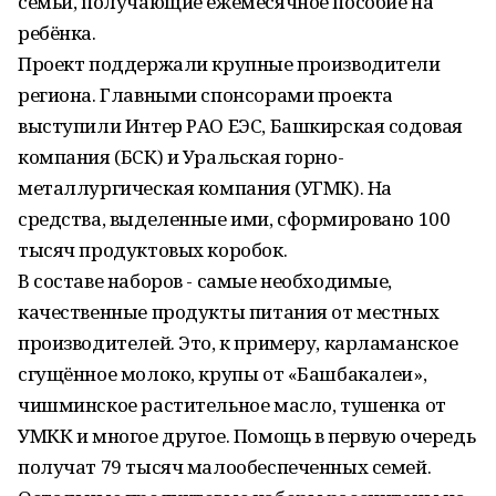
семьи, получающие ежемесячное пособие на
ребёнка.
Проект поддержали крупные производители
региона. Главными спонсорами проекта
выступили Интер РАО ЕЭС, Башкирская содовая
компания (БСК) и Уральская горно-
металлургическая компания (УГМК). На
средства, выделенные ими, сформировано 100
тысяч продуктовых коробок.
В составе наборов - самые необходимые,
качественные продукты питания от местных
производителей. Это, к примеру, карламанское
сгущённое молоко, крупы от «Башбакалеи»,
чишминское растительное масло, тушенка от
УМКК и многое другое. Помощь в первую очередь
получат 79 тысяч малообеспеченных семей.