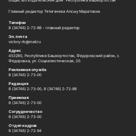
общество Издательский дом "Республика Башкортостан"
Главный редактор Тятигачева Алсыу Маратовна.
Телефон
8 (34746) 2-72-88 - главный редактор.
Эл. почта
victory-rb@mail.ru
Адрес
453280, Республика Башкортостан, Фёдоровский район, с.
Фёдоровка, ул. Социалистическая, 20.
Рекламная служба
8 (34746) 2-73-00
Редакция
8 (34746) 2-73-00, 8 (34746) 2-72-88
Приемная
8 (34746) 2-73-00
Сотрудничество
8 (34746) 2-73-00
Отдел кадров
8 (34746) 2-72-94