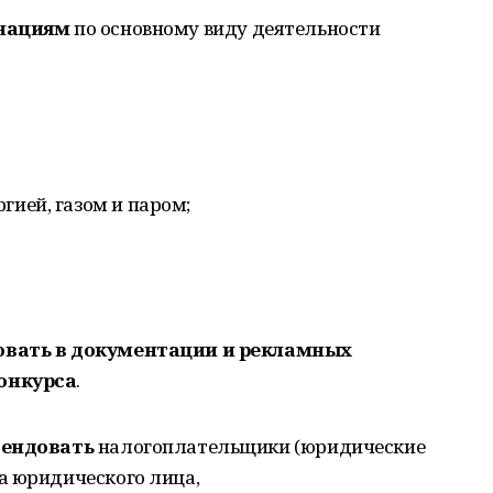
нациям
по основному виду деятельности
гией, газом и паром;
овать в документации и рекламных
онкурса
.
тендовать
налогоплательщики (юридические
а юридического лица,