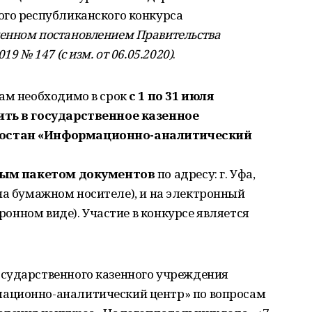
ого республиканского конкурса
енном постановлением Правительства
019 № 147 (с изм
. от 06.05.2020)
.
там необходимо в срок
с 1 по 31 июля
ть в государственное казенное
тостан «Информационно-аналитический
мым пакетом документов
по адресу: г. Уфа,
а (на бумажном носителе), и на электронный
ронном виде). Участие в конкурсе является
сударственного казенного учреждения
ационно-аналитический центр» по вопросам