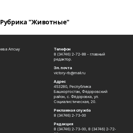
Рубрика "Животные"
чева Алсыу
Телефон
8 (34746) 2-72-88 - главный
редактор.
Эл. почта
victory-rb@mail.ru
Адрес
453280, Республика
Башкортостан, Фёдоровский
район, с. Фёдоровка, ул.
Социалистическая, 20.
Рекламная служба
8 (34746) 2-73-00
Редакция
8 (34746) 2-73-00, 8 (34746) 2-72-