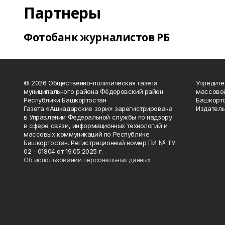
Партнеры
Фотобанк журналистов РБ
© 2026 Общественно-политическая газета
Учредите
муниципального района Фёдоровский район
массово
Республики Башкортостан
Башкорто
Газета «Ашкадарские зори» зарегистрирована
Издатель
в Управлении Федеральной службы по надзору
в сфере связи, информационных технологий и
массовых коммуникаций по Республике
Башкортостан. Регистрационный номер ПИ № ТУ
02 - 01804 от 19.05.2025 г.
Об использовании персональных данных