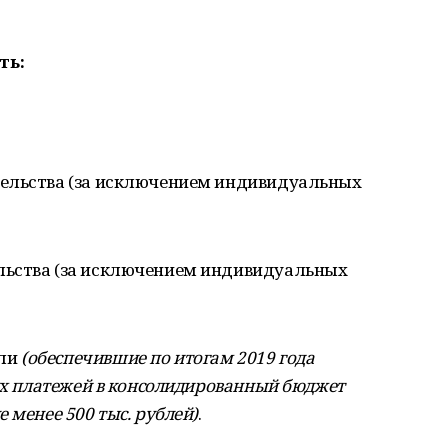
ть:
тельства (за исключением индивидуальных
льства (за исключением индивидуальных
ели
(обеспечившие по итогам 2019 года
гих платежей в консолидированный бюджет
 менее 500 тыс. рублей)
.