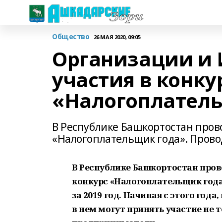
Общество
26 МАЯ 2020, 09:05
Организации и 
участия в конку
«Налогоплател
В Республике Башкортостан пров
«Налогоплательщик года». Провод
В Республике Башкортостан про
конкурс «Налогоплательщик года
за 2019 год. Начиная с этого год
в нем могут принять участие не 