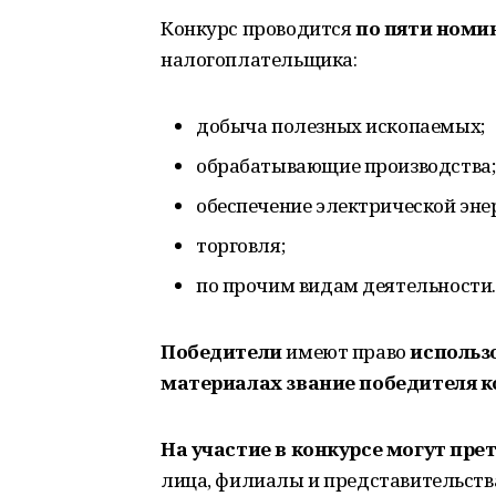
Конкурс проводится
по пяти номи
налогоплательщика:
добыча полезных ископаемых;
обрабатывающие производства;
обеспечение электрической энер
торговля;
по прочим видам деятельности.
Победители
имеют право
использ
материалах звание победителя к
На участие в конкурсе могут пре
лица, филиалы и представительств