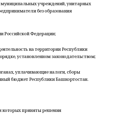
и муниципальных учреждений, унитарных
редприниматели без образования
ии Российской Федерации;
еятельность на территории Республики
порядке, установленном законодательством;
органах, уплачивающие налоги, сборы
анный бюджет Республики Башкортостан.
ии которых приняты решения