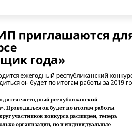
ИП приглашаются дл
рсе
ьщик года»
одится ежегодный республиканский конкур
иться он будет по итогам работы за 2019 го
водится ежегодный республиканский
». Проводиться он будет по итогам работы
а, круг участников конкурса расширен, теперь
только организации, но и индивидуальные