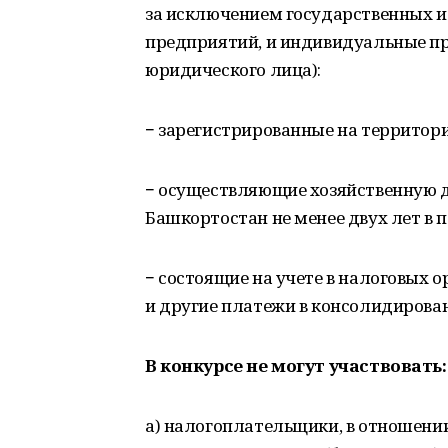
за исключением государственных 
предприятий, и индивидуальные п
юридического лица):
− зарегистрированные на территор
− осуществляющие хозяйственную д
Башкортостан не менее двух лет в 
− состоящие на учете в налоговых 
и другие платежи в консолидиров
В конкурсе не могут участвовать:
а) налогоплательщики, в отношен