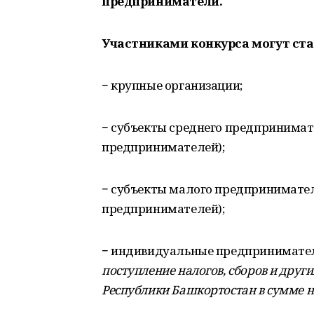
предприниматели.
Участниками конкурса могут ста
− крупные организации;
− субъекты среднего предпринима
предпринимателей);
− субъекты малого предпринимате
предпринимателей);
− индивидуальные предпринимат
поступление налогов, сборов и дру
Республики Башкортостан в сумме не