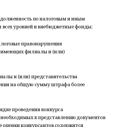
адолженность по налоговым и иным
 всех уровней и внебюджетные фонды;
алоговые правонарушения
, имеющих филиалы и (или)
иалы и (или) представительства
ния на общую сумму штрафа более
ядке проведения конкурса
е необходимых к представлению документов
е оценки конкурсантов содержится