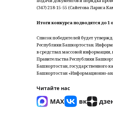
подачи документов и порядка пров
(347) 218-15-55 (Сайетова Лариса К
Итоги конкурса подводятся до 1 
Список победителей будет утвержд
Республики Башкортостан. Информа
в средствах массовой информации, 
Правительства Республики Башкорт
Башкортостан, государственного к
Башкортостан «Информационно-анал
Читайте нас